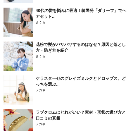
40代の髪を悩みに最適！韓国発「ダリーフ」でヘ
アセット...
さくら
花粉で髪がパサパサするのはなぜ？原因と落とし
方・防ぎ方を紹介
さくら
ケラスターゼのグレイズミルクとドロップス、ど
っちを選ぶ...
メガネ
ラブクロムはどれがいい？素材・形状の選び方と
口コミの真相
メガネ