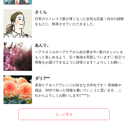
さくら
日常のストレスで髪が薄くなった女性を応援！自分の経験
をもとに、執筆させていただきました。
あんり。
ヘアスタイルやヘアケアから自分磨き中♪ 髪のオシャレを
もっと楽しめるよう、日々勉強＆実践しています♡ 役立つ
情報をお届けできるように頑張ります！よろしくお願いし
ます。
ダリア**
美容ケア＆ヘアアレンジが好きな大学生です！ 実体験や
雑誌、SNSで知った情報を書いていこうと思います。 こ
れからよろしくお願いします(*^^*)♪
もっと見る