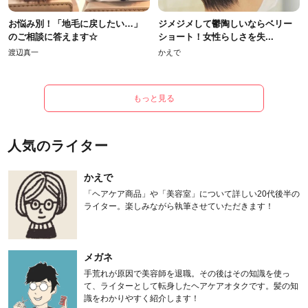
お悩み別！「地毛に戻したい…」
ジメジメして鬱陶しいならベリー
のご相談に答えます☆
ショート！女性らしさを失...
渡辺真一
かえで
もっと見る
人気のライター
かえで
「ヘアケア商品」や「美容室」について詳しい20代後半の
ライター。楽しみながら執筆させていただきます！
メガネ
手荒れが原因で美容師を退職。その後はその知識を使っ
て、ライターとして転身したヘアケアオタクです。髪の知
識をわかりやすく紹介します！