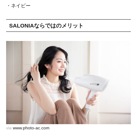
・ネイビー
SALONIAならではのメリット
via
www.photo-ac.com