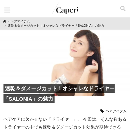
H
ヘアアイテム
o
速乾＆ダメージカット！オシャレなドライヤー「SALONIA」の魅力
m
e
速乾＆ダメージカット！オシャレなドライヤー
「SALONIA」の魅力
ヘアアイテム
ヘアケアに欠かせない「ドライヤー」。 今回は、そんな数ある
ドライヤーの中でも速乾＆ダメージカット効果が期待できる