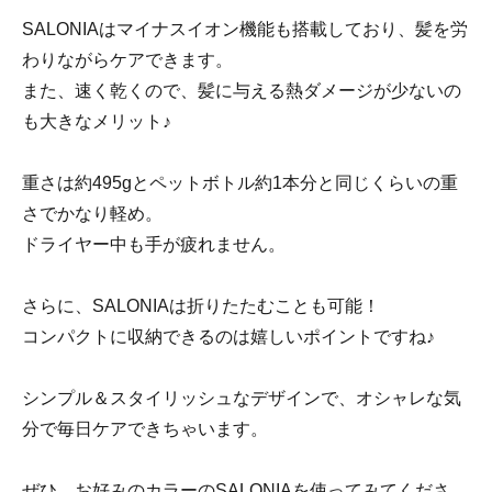
SALONIAはマイナスイオン機能も搭載しており、髪を労
わりながらケアできます。
また、速く乾くので、髪に与える熱ダメージが少ないの
も大きなメリット♪
重さは約495gとペットボトル約1本分と同じくらいの重
さでかなり軽め。
ドライヤー中も手が疲れません。
さらに、SALONIAは折りたたむことも可能！
コンパクトに収納できるのは嬉しいポイントですね♪
シンプル＆スタイリッシュなデザインで、オシャレな気
分で毎日ケアできちゃいます。
ぜひ、お好みのカラーのSALONIAを使ってみてくださ