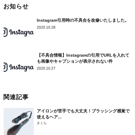
お知らせ
Instagram引用時の不具合を改修いたしました。
2020.10.28
【不具合情報】Instagramの引用でURLを入れて
も画像やキャプションが表示されない件
2020.10.27
関連記事
アイロンが苦手でも大丈夫！ブラッシング感覚で
使えるヘア...
さくら