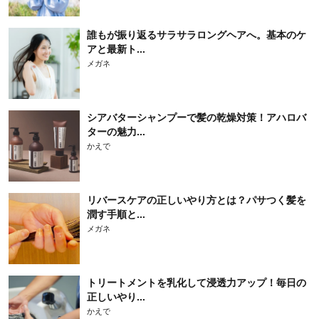
誰もが振り返るサラサラロングヘアへ。基本のケ
アと最新ト...
メガネ
シアバターシャンプーで髪の乾燥対策！アハロバ
ターの魅力...
かえで
リバースケアの正しいやり方とは？パサつく髪を
潤す手順と...
メガネ
トリートメントを乳化して浸透力アップ！毎日の
正しいやり...
かえで