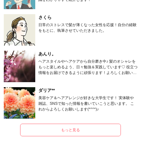
さくら
日常のストレスで髪が薄くなった女性を応援！自分の経験
をもとに、執筆させていただきました。
あんり。
ヘアスタイルやヘアケアから自分磨き中♪ 髪のオシャレを
もっと楽しめるよう、日々勉強＆実践しています♡ 役立つ
情報をお届けできるように頑張ります！よろしくお願いし
ます。
ダリア**
美容ケア＆ヘアアレンジが好きな大学生です！ 実体験や
雑誌、SNSで知った情報を書いていこうと思います。 こ
れからよろしくお願いします(*^^*)♪
もっと見る