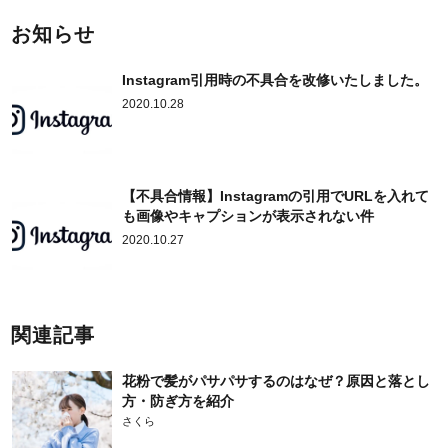
お知らせ
Instagram引用時の不具合を改修いたしました。
2020.10.28
【不具合情報】Instagramの引用でURLを入れて
も画像やキャプションが表示されない件
2020.10.27
関連記事
花粉で髪がパサパサするのはなぜ？原因と落とし
方・防ぎ方を紹介
さくら