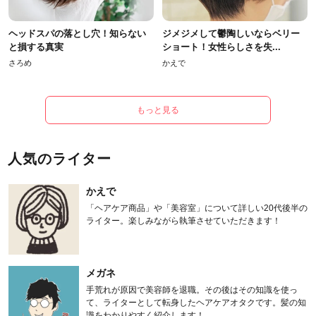
ヘッドスパの落とし穴！知らない
ジメジメして鬱陶しいならベリー
と損する真実
ショート！女性らしさを失...
さろめ
かえで
もっと見る
人気のライター
かえで
「ヘアケア商品」や「美容室」について詳しい20代後半の
ライター。楽しみながら執筆させていただきます！
メガネ
手荒れが原因で美容師を退職。その後はその知識を使っ
て、ライターとして転身したヘアケアオタクです。髪の知
識をわかりやすく紹介します！