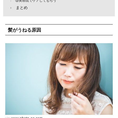
⑤美容院でケアしてもらう
まとめ
髪がうねる原因
via
www.photo-ac.com