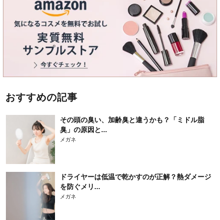
おすすめの記事
その頭の臭い、加齢臭と違うかも？「ミドル脂
臭」の原因と...
メガネ
ドライヤーは低温で乾かすのが正解？熱ダメージ
を防ぐメリ...
メガネ