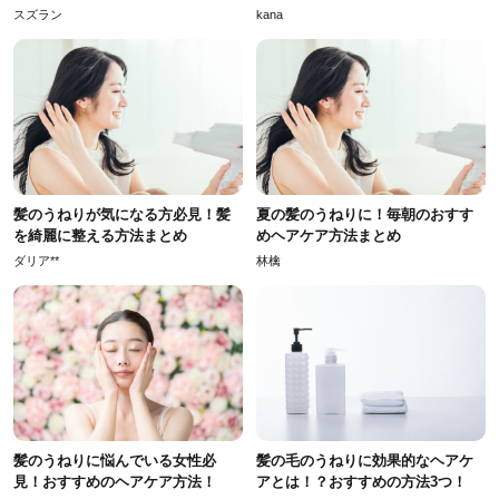
スズラン
kana
髪のうねりが気になる方必見！髪
夏の髪のうねりに！毎朝のおすす
を綺麗に整える方法まとめ
めヘアケア方法まとめ
ダリア**
林檎
髪のうねりに悩んでいる女性必
髪の毛のうねりに効果的なヘアケ
見！おすすめのヘアケア方法！
アとは！？おすすめの方法3つ！