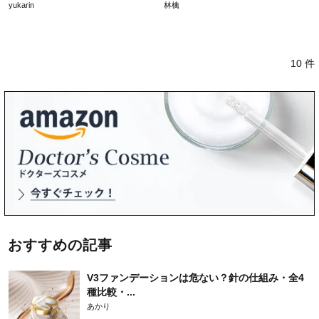
yukarin
林檎
10 件
おすすめの記事
V3ファンデーションは危ない？針の仕組み・全4
種比較・...
あかり