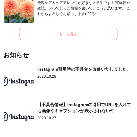
美容ケア＆ヘアアレンジが好きな大学生です！ 実体験や
雑誌、SNSで知った情報を書いていこうと思います。 こ
れからよろしくお願いします(*^^*)♪
もっと見る
お知らせ
Instagram引用時の不具合を改修いたしました。
2020.10.28
【不具合情報】Instagramの引用でURLを入れて
も画像やキャプションが表示されない件
2020.10.27