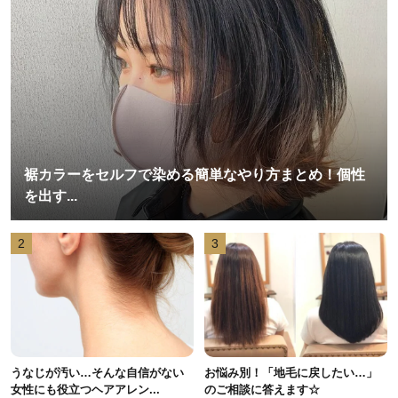
裾カラーをセルフで染める簡単なやり方まとめ！個性
を出す...
2
3
うなじが汚い…そんな自信がない
お悩み別！「地毛に戻したい…」
女性にも役立つヘアアレン...
のご相談に答えます☆