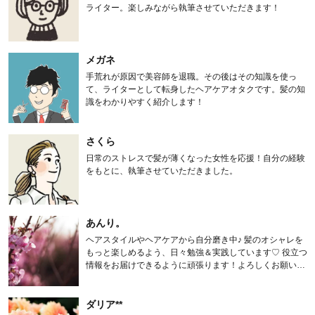
ライター。楽しみながら執筆させていただきます！
メガネ
手荒れが原因で美容師を退職。その後はその知識を使っ
て、ライターとして転身したヘアケアオタクです。髪の知
識をわかりやすく紹介します！
さくら
日常のストレスで髪が薄くなった女性を応援！自分の経験
をもとに、執筆させていただきました。
あんり。
ヘアスタイルやヘアケアから自分磨き中♪ 髪のオシャレを
もっと楽しめるよう、日々勉強＆実践しています♡ 役立つ
情報をお届けできるように頑張ります！よろしくお願いし
ます。
ダリア**