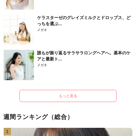
ケラスターゼのグレイズミルクとドロップス、ど
っちを選ぶ...
メガネ
誰もが振り返るサラサラロングヘアへ。基本のケ
アと最新ト...
メガネ
もっと見る
週間ランキング（総合）
1