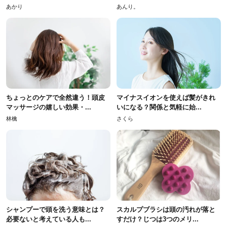
あかり
あんり。
ちょっとのケアで全然違う！頭皮
マイナスイオンを使えば髪がきれ
マッサージの嬉しい効果・...
いになる？関係と気軽に始...
林檎
さくら
シャンプーで頭を洗う意味とは？
スカルプブラシは頭の汚れが落と
必要ないと考えている人も...
すだけ？じつは3つのメリ...