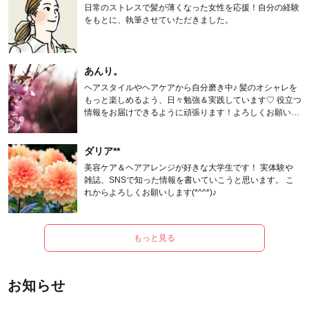
日常のストレスで髪が薄くなった女性を応援！自分の経験
をもとに、執筆させていただきました。
あんり。
ヘアスタイルやヘアケアから自分磨き中♪ 髪のオシャレを
もっと楽しめるよう、日々勉強＆実践しています♡ 役立つ
情報をお届けできるように頑張ります！よろしくお願いし
ます。
ダリア**
美容ケア＆ヘアアレンジが好きな大学生です！ 実体験や
雑誌、SNSで知った情報を書いていこうと思います。 こ
れからよろしくお願いします(*^^*)♪
もっと見る
お知らせ