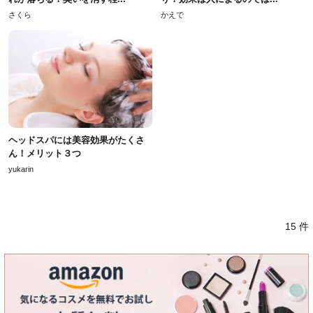
さくら
かえで
ヘッドスパには美容効果がたくさ
ん！メリット３つ
yukarin
15 件