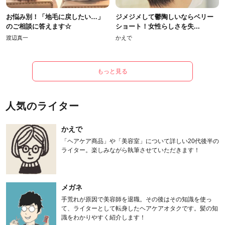
お悩み別！「地毛に戻したい…」
ジメジメして鬱陶しいならベリー
のご相談に答えます☆
ショート！女性らしさを失...
渡辺真一
かえで
もっと見る
人気のライター
かえで
「ヘアケア商品」や「美容室」について詳しい20代後半の
ライター。楽しみながら執筆させていただきます！
メガネ
手荒れが原因で美容師を退職。その後はその知識を使っ
て、ライターとして転身したヘアケアオタクです。髪の知
識をわかりやすく紹介します！