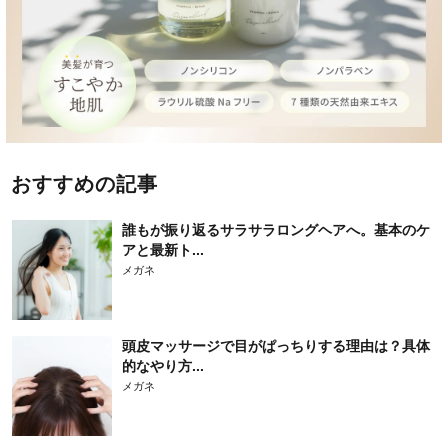
おすすめの記事
誰もが振り返るサラサラロングヘアへ。基本のケ
アと最新ト...
メガネ
頭皮マッサージで目がぱっちりする理由は？具体
的なやり方...
メガネ