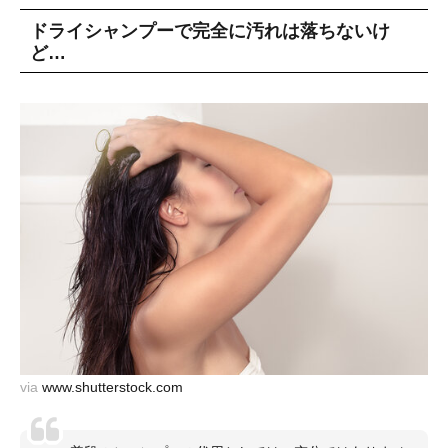
ドライシャンプーで完全に汚れは落ちないけ
ど…
via
www.shutterstock.com