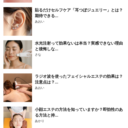
貼るだけセルフケア「耳つぼジュエリー」とは？
期待できる...
あおい
水光注射って効果ないは本当？実感できない理由
と後悔しな...
さな
ラジオ波を使ったフェイシャルエステの効果は？
注意点は？...
あおい
小顔エステの方法を知っていますか？即効性のあ
る方法と持...
あかり