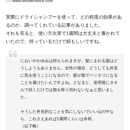
via
www.shutterstock.com
実際にドライシャンプーを使って、どの程度の効果があ
るのか、調べてくれている記事がありました。
それを見ると、使い方次第で1週間は大丈夫と書かれて
いたので、持っているだけで頼もしいですね。
においやかゆみは抑えられますが、髪にまわる脂はど
うしようもありません。女性の場合、どうしても外見
に気を使うことになるので、髪が脂でペッタリになる
ことを避けたいんですよね。となると、使用後にタオ
ルで拭くだけでは脂を取り切れないなぁと思いまし
た。
そうした外見的なことを気にしないでいい山の中な
ら、これさえあれば1週間くらいは余裕。
（以下略）