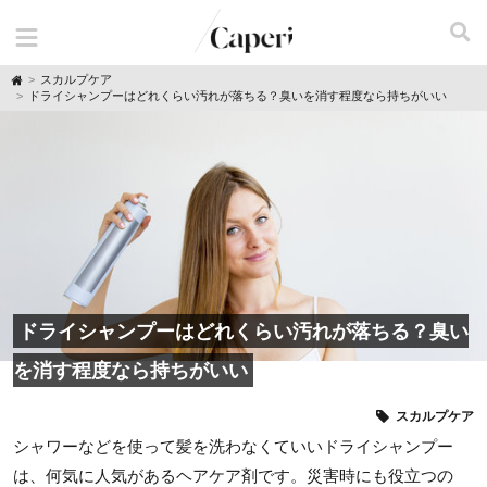
H
スカルプケア
o
ドライシャンプーはどれくらい汚れが落ちる？臭いを消す程度なら持ちがいい
m
e
ドライシャンプーはどれくらい汚れが落ちる？臭い
を消す程度なら持ちがいい
スカルプケア
シャワーなどを使って髪を洗わなくていいドライシャンプー
は、何気に人気があるヘアケア剤です。災害時にも役立つの