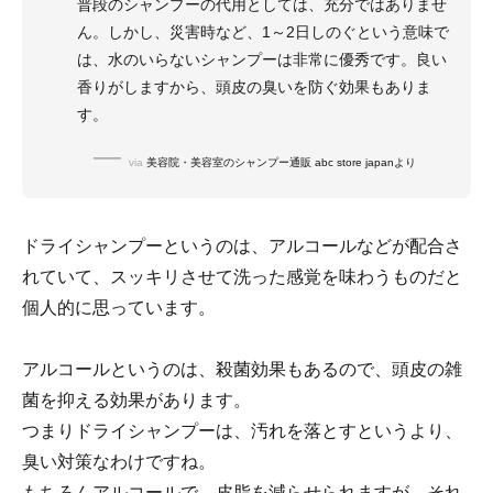
普段のシャンプーの代用としては、充分ではありませ
ん。しかし、災害時など、1～2日しのぐという意味で
は、水のいらないシャンプーは非常に優秀です。良い
香りがしますから、頭皮の臭いを防ぐ効果もありま
す。
via
美容院・美容室のシャンプー通販 abc store japanより
ドライシャンプーというのは、アルコールなどが配合さ
れていて、スッキリさせて洗った感覚を味わうものだと
個人的に思っています。
アルコールというのは、殺菌効果もあるので、頭皮の雑
菌を抑える効果があります。
つまりドライシャンプーは、汚れを落とすというより、
臭い対策なわけですね。
もちろんアルコールで、皮脂を減らせられますが、それ