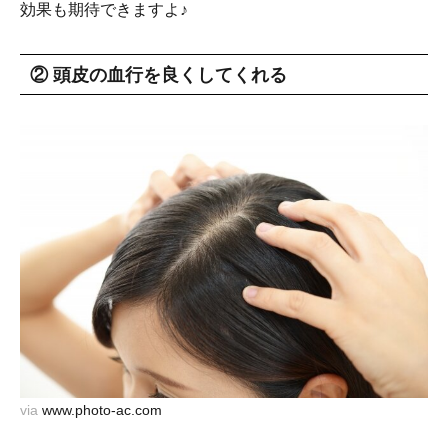
効果も期待できますよ♪
② 頭皮の血行を良くしてくれる
via
www.photo-ac.com