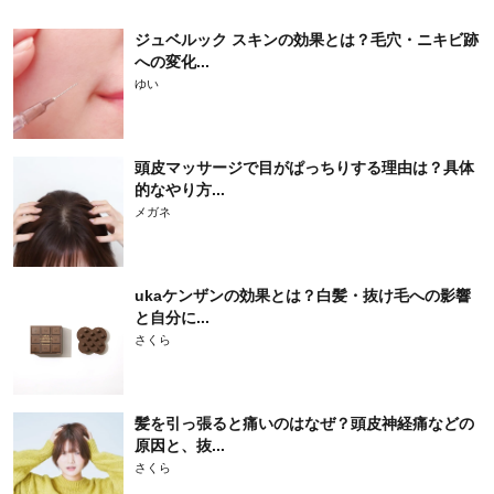
ジュベルック スキンの効果とは？毛穴・ニキビ跡
への変化...
ゆい
頭皮マッサージで目がぱっちりする理由は？具体
的なやり方...
メガネ
ukaケンザンの効果とは？白髪・抜け毛への影響
と自分に...
さくら
髪を引っ張ると痛いのはなぜ？頭皮神経痛などの
原因と、抜...
さくら