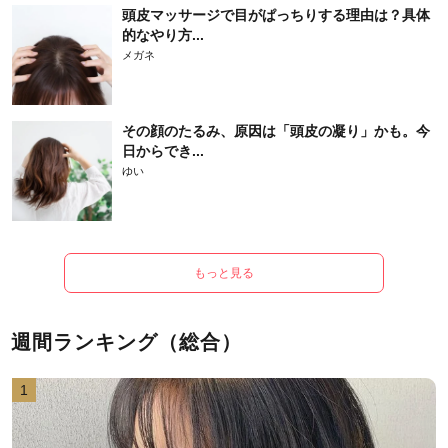
頭皮マッサージで目がぱっちりする理由は？具体
的なやり方...
メガネ
その顔のたるみ、原因は「頭皮の凝り」かも。今
日からでき...
ゆい
もっと見る
週間ランキング（総合）
1