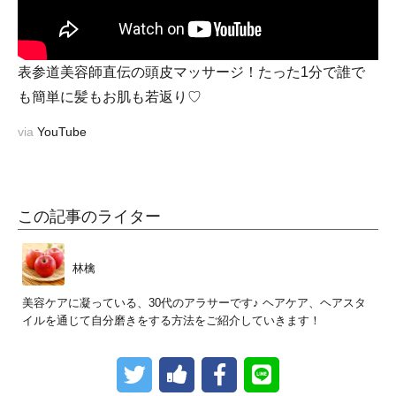
表参道美容師直伝の頭皮マッサージ！たった1分で誰で
も簡単に髪もお肌も若返り♡
via
YouTube
この記事のライター
林檎
美容ケアに凝っている、30代のアラサーです♪ ヘアケア、ヘアスタ
イルを通じて自分磨きをする方法をご紹介していきます！