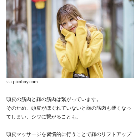
via
pixabay.com
頭皮の筋肉と顔の筋肉は繋がっています。
そのため、頭皮がほぐれていないと顔の筋肉も硬くなっ
てしまい、シワに繋がることも。
頭皮マッサージを習慣的に行うことで顔のリフトアップ