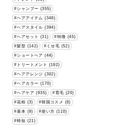
シャンプー (355)
ヘアアイテム (348)
ヘアスタイル (394)
ヘアセット (31)
特徴 (45)
髪型 (142)
くせ毛 (52)
ショートヘア (44)
トリートメント (192)
ヘアアレンジ (302)
ヘアカラー (170)
ヘアケア (935)
育毛 (20)
花粉 (3)
韓国コスメ (8)
基本 (9)
使い方 (110)
時短 (21)