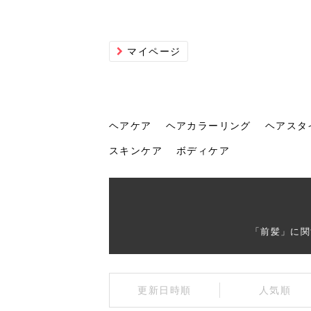
マイページ
ヘアケア
ヘアカラーリング
ヘアスタ
スキンケア
ボディケア
ヘアケア
ヘアカラーリング
ヘアスタイル
ヘアサロン
ヘッドスパ
スカルプケア
ヘアアイテム
メイク
エステ
脱毛
ネイル
スキンケア
ボディケア
「前髪」に関
トリ
髪の
202
美容
ヘッ
髪を
発酵
ミニ
針で
化粧
202
更新日時順
人気順
仕上
へ！2
新ト
い？
らな
い方
何が
少な
の効
毛」。
イド