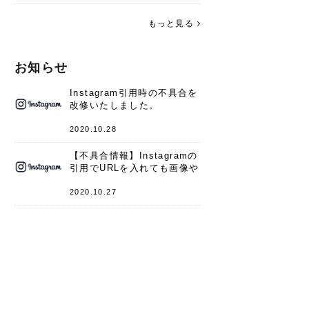
す。 これからよろしくお願いします
(*^^*)♪
もっと見る
お知らせ
Instagram引用時の不具合を
改修いたしました。
2020.10.28
【不具合情報】Instagramの
引用でURLを入れても画像や
キャプションが表示されない
件
2020.10.27