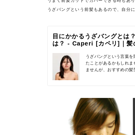
うまく前髪カットでカバーできる時もあ
うざバングという前髪もあるので、自分
目にかかるうざバングとは？
は？ - Caperi [カペ
うざバングという言葉を
たことがあるかもしれま
ませんが、おすすめの髪