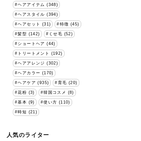
ヘアアイテム (348)
ヘアスタイル (394)
ヘアセット (31)
特徴 (45)
髪型 (142)
くせ毛 (52)
ショートヘア (44)
トリートメント (192)
ヘアアレンジ (302)
ヘアカラー (170)
ヘアケア (935)
育毛 (20)
花粉 (3)
韓国コスメ (8)
基本 (9)
使い方 (110)
時短 (21)
人気のライター