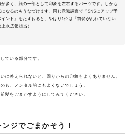
積が多く、顔の一部として印象を左右するパーツです。しかも
になるのもうなづけます。同じ意識調査で『SNSにアップ予
ポイント』をたずねると、やはり1位は『前髪が乱れていない
（上水広報担当）
視している部分です。
れいに整えられないと、回りからの印象もよくありません。
るのも、メンタル的にもよくないでしょう。
る前髪をごまかすようにしてみてください。
レンジでごまかそう！