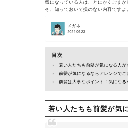
気になっている人は、とにかくごまか
そ、知っておいて損のない内容ですよ
メガネ
2024.06.23
目次
若い人たちも前髪が気になる人が
前髪が気になるならアレンジでご
前髪は大事なポイント！気になる
若い人たちも前髪が気