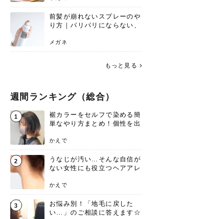
前髪が崩れないスプレーのや
り方｜パリパリにならない、
自然なキープ術を解説
メガネ
もっと見る
週間ランキング（総合）
裾カラーをセルフで染める簡
1
単なやり方まとめ！個性を出
すなら今！
かえで
うなじが汚い…そんな自信が
2
ない女性にも役立つヘアアレ
ンジあります！
かえで
お悩み別！「地毛に戻した
3
い…」のご相談に答えます☆