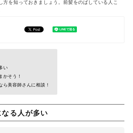
し方を知っておきましょう。前髪をのばしている人こ
。
多い
まかそう！
なら美容師さんに相談！
になる人が多い