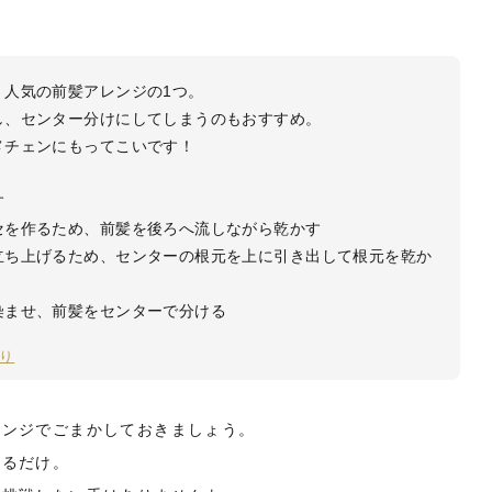
、人気の前髪アレンジの1つ。
し、センター分けにしてしまうのもおすすめ。
メチェンにもってこいです！
す
セを作るため、前髪を後ろへ流しながら乾かす
立ち上げるため、センターの根元を上に引き出して根元を乾か
染ませ、前髪をセンターで分ける
り
レンジでごまかしておきましょう。
するだけ。