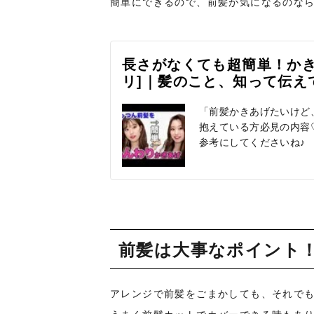
簡単にできるので、前髪が気になるのな
長さがなくても超簡単！かきあげ
リ]｜髪のこと、知って伝え
「前髪かきあげたいけど
抱えている方必見の内容
参考にしてくださいね♪
前髪は大事なポイント
アレンジで前髪をごまかしても、それで