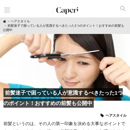
H
ヘアスタイル
o
前髪迷子で困っている人が意識するべきたった1つのポイント！おすすめの前髪も
m
公開中
e
前髪迷子で困っている人が意識するべきたった1つ
のポイント！おすすめの前髪も公開中
ヘアスタイル
前髪というのは、その人の第一印象を決める大事なポイントで