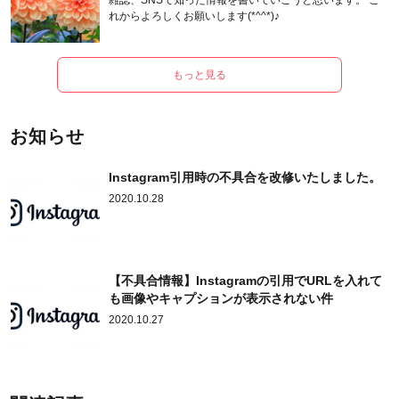
雑誌、SNSで知った情報を書いていこうと思います。 こ
れからよろしくお願いします(*^^*)♪
もっと見る
お知らせ
Instagram引用時の不具合を改修いたしました。
2020.10.28
【不具合情報】Instagramの引用でURLを入れて
も画像やキャプションが表示されない件
2020.10.27