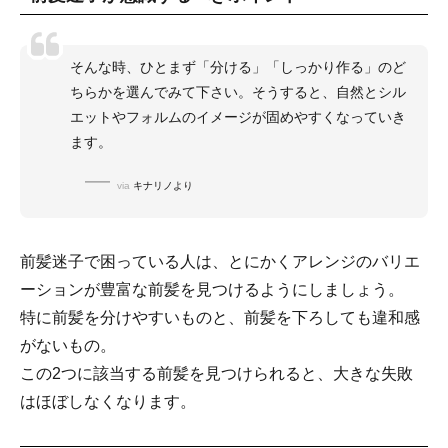
そんな時、ひとまず「分ける」「しっかり作る」のど
ちらかを選んでみて下さい。そうすると、自然とシル
エットやフォルムのイメージが固めやすくなっていき
ます。
via
キナリノより
前髪迷子で困っている人は、とにかくアレンジのバリエ
ーションが豊富な前髪を見つけるようにしましょう。
特に前髪を分けやすいものと、前髪を下ろしても違和感
がないもの。
この2つに該当する前髪を見つけられると、大きな失敗
はほぼしなくなります。