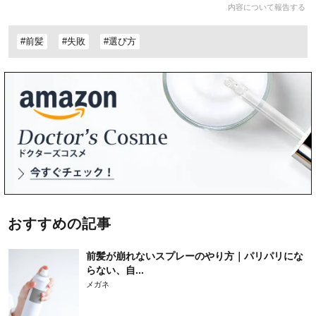
内容について報告する
#前髪
#失敗
#選び方
おすすめの記事
前髪が崩れないスプレーのやり方｜パリパリにな
らない、自...
メガネ