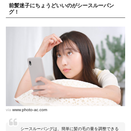
前髪迷子にちょうどいいのがシースルーバン
グ！
via
www.photo-ac.com
シースルーバングは、簡単に髪の毛の量を調整できる