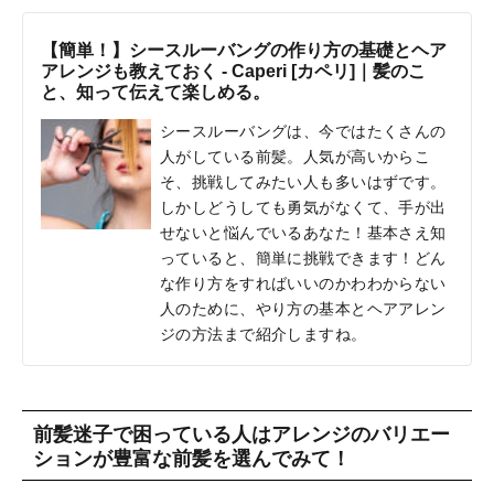
【簡単！】シースルーバングの作り方の基礎とヘア
アレンジも教えておく - Caperi [カペリ]｜髪のこ
と、知って伝えて楽しめる。
シースルーバングは、今ではたくさんの
人がしている前髪。人気が高いからこ
そ、挑戦してみたい人も多いはずです。
しかしどうしても勇気がなくて、手が出
せないと悩んでいるあなた！基本さえ知
っていると、簡単に挑戦できます！どん
な作り方をすればいいのかわわからない
人のために、やり方の基本とヘアアレン
ジの方法まで紹介しますね。
前髪迷子で困っている人はアレンジのバリエー
ションが豊富な前髪を選んでみて！