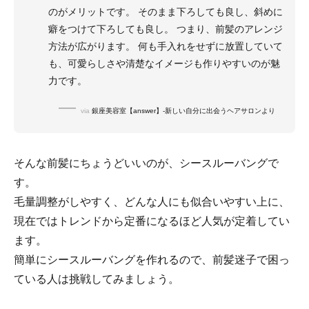
のがメリットです。 そのまま下ろしても良し、斜めに
癖をつけて下ろしても良し。 つまり、前髪のアレンジ
方法が広がります。 何も手入れをせずに放置していて
も、可愛らしさや清楚なイメージも作りやすいのが魅
力です。
via
銀座美容室【answer】-新しい自分に出会うヘアサロンより
そんな前髪にちょうどいいのが、シースルーバングで
す。
毛量調整がしやすく、どんな人にも似合いやすい上に、
現在ではトレンドから定番になるほど人気が定着してい
ます。
簡単にシースルーバングを作れるので、前髪迷子で困っ
ている人は挑戦してみましょう。