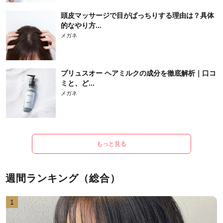
頭皮マッサージで目がぱっちりする理由は？具体
的なやり方...
メガネ
プリュスオー ヘアミルクの成分を徹底解析｜口コ
ミと、ど...
メガネ
もっと見る
週間ランキング（総合）
1