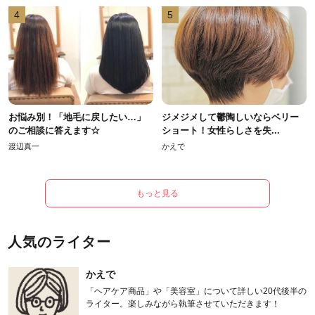
4
5
お悩み別！「地毛に戻したい…」
ジメジメして鬱陶しいならベリー
のご相談に答えます☆
ショート！女性らしさを失...
渡辺真一
かえで
もっと見る
人気のライター
かえで
「ヘアケア商品」や「美容室」について詳しい20代後半の
ライター。楽しみながら執筆させていただきます！