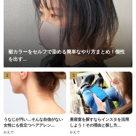
裾カラーをセルフで染める簡単なやり方まとめ！個性
を出す...
2
3
うなじが汚い…そんな自信がない
美容室を探すならインスタを活用
女性にも役立つヘアアレン...
しよう！その理由と探し方...
かえで
かえで