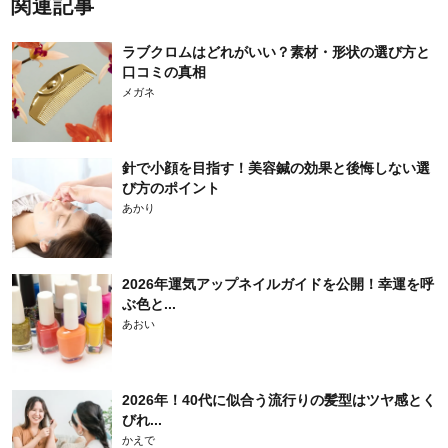
関連記事
ラブクロムはどれがいい？素材・形状の選び方と
口コミの真相
メガネ
針で小顔を目指す！美容鍼の効果と後悔しない選
び方のポイント
あかり
2026年運気アップネイルガイドを公開！幸運を呼
ぶ色と...
あおい
2026年！40代に似合う流行りの髪型はツヤ感とく
びれ...
かえで