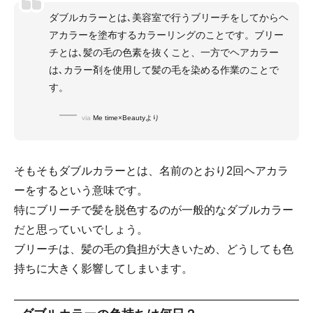
ダブルカラーとは､美容室で行うブリーチをしてからヘ
アカラーを塗布するカラーリングのことです。ブリー
チとは､髪の毛の色素を抜くこと、一方でヘアカラー
は､カラー剤を使用して髪の毛を染める作業のことで
す。
via
Me time×Beautyより
そもそもダブルカラーとは、名前のとおり2回ヘアカラ
ーをするという意味です。
特にブリーチで髪を脱色するのが一般的なダブルカラー
だと思っていいでしょう。
ブリーチは、髪の毛の負担が大きいため、どうしても色
持ちに大きく影響してしまいます。