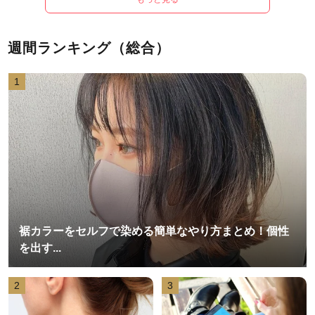
週間ランキング（総合）
1
裾カラーをセルフで染める簡単なやり方まとめ！個性
を出す...
2
3