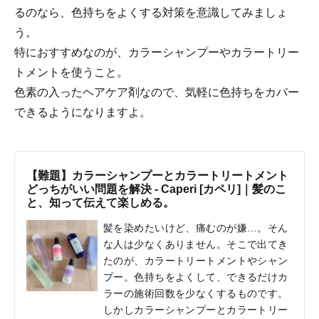
るのなら、色持ちをよくする対策を意識してみましょ
う。
特におすすめなのが、カラーシャンプーやカラートリー
トメントを使うこと。
色素の入ったヘアケア剤なので、気軽に色持ちをカバー
できるようになりますよ。
【難題】カラーシャンプーとカラートリートメント
どっちがいい問題を解決 - Caperi [カペリ]｜髪のこ
と、知って伝えて楽しめる。
髪を染めたいけど、痛むのが嫌…。そん
な人は少なくありません。そこで出てき
たのが、カラートリートメントやシャン
プー。色持ちをよくして、できるだけカ
ラーの施術回数を少なくするものです。
しかしカラーシャンプーとカラートリー