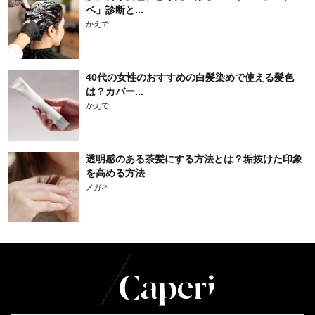
ベ」診断と...
かえで
40代の女性のおすすめの白髪染めで使える髪色
は？カバー...
かえで
透明感のある茶髪にする方法とは？垢抜けた印象
を高める方法
メガネ