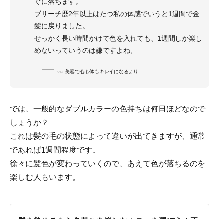
ぐに落ちます。
ブリーチ歴2年以上はたつ私の体感でいうと1週間で金
髪に戻りました。
せっかく長い時間かけて色を入れても、1週間しか楽し
めないっていうのは嫌ですよね。
via
美容で心も体もキレイになるより
では、一般的なダブルカラーの色持ちは何日ほどなので
しょうか？
これは髪の毛の状態によって違いが出てきますが、通常
であれば1週間程度です。
徐々に髪色が変わっていくので、あえて色が落ちるのを
楽しむ人もいます。