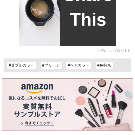
This
内容について報告する
#ダブルカラー
#ブリーチ
#ヘアカラー
#色持ち