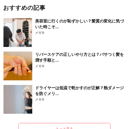
おすすめの記事
美容室に行くのが恥ずかしい？髪質の変化に気づ
いた時こそ...
メガネ
リバースケアの正しいやり方とは？パサつく髪を
潤す手順と...
メガネ
ドライヤーは低温で乾かすのが正解？熱ダメージ
を防ぐメリ...
メガネ
もっと見る