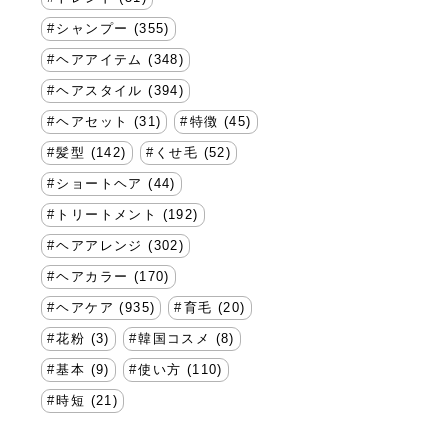
シャンプー (355)
ヘアアイテム (348)
ヘアスタイル (394)
ヘアセット (31)
特徴 (45)
髪型 (142)
くせ毛 (52)
ショートヘア (44)
トリートメント (192)
ヘアアレンジ (302)
ヘアカラー (170)
ヘアケア (935)
育毛 (20)
花粉 (3)
韓国コスメ (8)
基本 (9)
使い方 (110)
時短 (21)