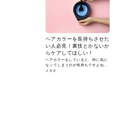
ヘアカラーを長持ちさせた
い人必見！裏技とかないか
らケアしてほしい！
ヘアカラーをしていると、特に気に
なってしまうのが色持ちですよね？
現在...
メガネ