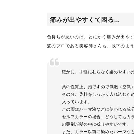
痛みが出やすくて困る…
色持ちが悪いのは、とにかく痛みが出や
髪のプロである美容師さんも、以下のよ
確かに、手軽にむらなく染めやすい
薬の性質上、泡ですので気泡（空気
その分、染料をしっかり入れ込むた
入っています。
この薬はパーマ液などに使われる成
セルフカラーの場合、どうしてもカ
の薬剤が髪の中に残りやすいです。
また、カラー以前に染めたパーマな