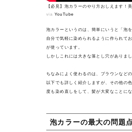
【必見】泡カラーのやり方おしえます！
via
YouTube
泡カラーというのは、簡単にいうと「泡
自分で気軽に染められるように作られて
が使っています。
しかしこれには大きな落とし穴がありま
ちなみによく使わるのは、ブラウンなど
以下でも詳しく紹介しますが、その他の
度も染め直しをして、髪が大変なことに
泡カラーの最大の問題