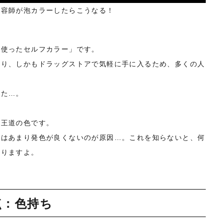
美容師が泡カラーしたらこうなる！
を使ったセルフカラー」です。
おり、しかもドラッグストアで気軽に手に入るため、多くの人
した…。
の王道の色です。
色はあまり発色が良くないのが原因…。これを知らないと、何
なりますよ。
点：色持ち