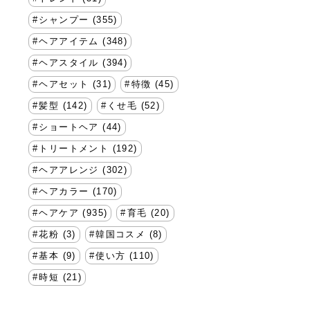
シャンプー (355)
ヘアアイテム (348)
ヘアスタイル (394)
ヘアセット (31)
特徴 (45)
髪型 (142)
くせ毛 (52)
ショートヘア (44)
トリートメント (192)
ヘアアレンジ (302)
ヘアカラー (170)
ヘアケア (935)
育毛 (20)
花粉 (3)
韓国コスメ (8)
基本 (9)
使い方 (110)
時短 (21)