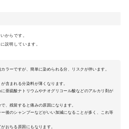
すいからです。
うに説明しています。
泡カラーですが、簡単に染められる分、リスクが伴います。
）が含まれる分染料が薄くなります。
めに亜硫酸ナトリウムやチオグリコール酸などのアルカリ剤が
分で、残留すると痛みの原因になります。
ラー後のシャンプーなどがいい加減になることが多く、これ等
どがおちる原因にもなります。