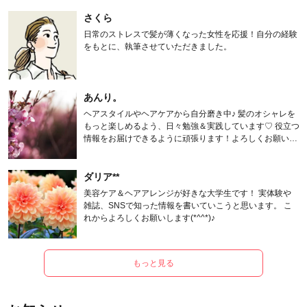
さくら
日常のストレスで髪が薄くなった女性を応援！自分の経験
をもとに、執筆させていただきました。
あんり。
ヘアスタイルやヘアケアから自分磨き中♪ 髪のオシャレを
もっと楽しめるよう、日々勉強＆実践しています♡ 役立つ
情報をお届けできるように頑張ります！よろしくお願いし
ます。
ダリア**
美容ケア＆ヘアアレンジが好きな大学生です！ 実体験や
雑誌、SNSで知った情報を書いていこうと思います。 こ
れからよろしくお願いします(*^^*)♪
もっと見る