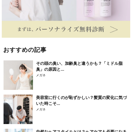
おすすめの記事
その頭の臭い、加齢臭と違うかも？「ミドル脂
臭」の原因と...
メガネ
美容室に行くのが恥ずかしい？髪質の変化に気づ
いた時こそ...
メガネ
自然なヘアスタイルとは？ヘアケアも必要になる