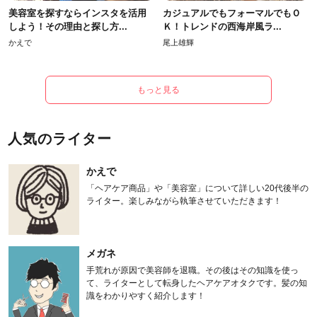
美容室を探すならインスタを活用
カジュアルでもフォーマルでもＯ
しよう！その理由と探し方...
Ｋ！トレンドの西海岸風ラ...
かえで
尾上雄輝
もっと見る
人気のライター
かえで
「ヘアケア商品」や「美容室」について詳しい20代後半の
ライター。楽しみながら執筆させていただきます！
メガネ
手荒れが原因で美容師を退職。その後はその知識を使っ
て、ライターとして転身したヘアケアオタクです。髪の知
識をわかりやすく紹介します！