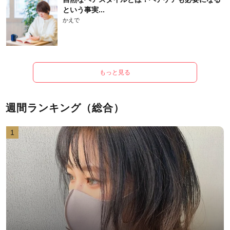
という事実...
かえで
もっと見る
週間ランキング（総合）
1