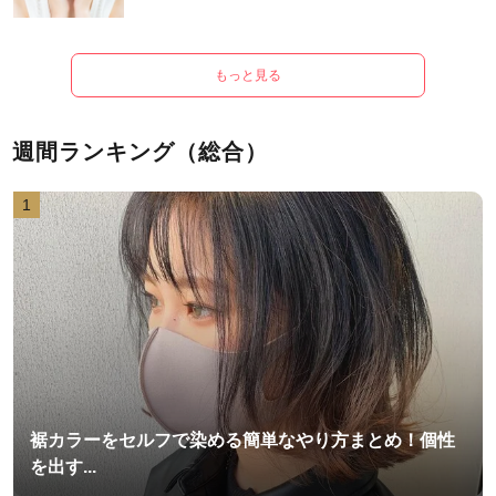
もっと見る
週間ランキング（総合）
1
裾カラーをセルフで染める簡単なやり方まとめ！個性
を出す...