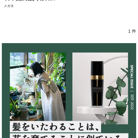
メガネ
1 件