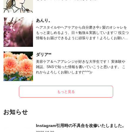
あんり。
ヘアスタイルやヘアケアから自分磨き中♪ 髪のオシャレを
もっと楽しめるよう、日々勉強＆実践しています♡ 役立つ
情報をお届けできるように頑張ります！よろしくお願いし
ます。
ダリア**
美容ケア＆ヘアアレンジが好きな大学生です！ 実体験や
雑誌、SNSで知った情報を書いていこうと思います。 こ
れからよろしくお願いします(*^^*)♪
もっと見る
お知らせ
Instagram引用時の不具合を改修いたしました。