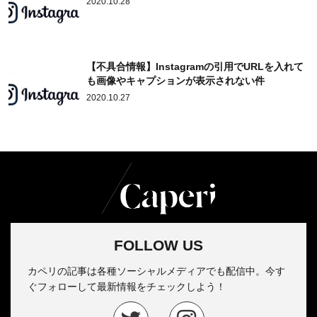
2020.10.28
【不具合情報】Instagramの引用でURLを入れて
も画像やキャプションが表示されない件
2020.10.27
FOLLOW US
カペリの記事は各種ソーシャルメディアでも配信中。今す
ぐフォローして最新情報をチェックしよう！