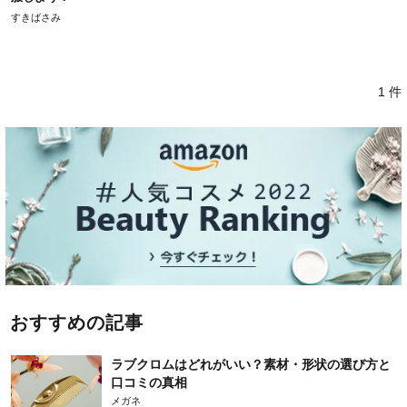
すきばさみ
1 件
おすすめの記事
ラブクロムはどれがいい？素材・形状の選び方と
口コミの真相
メガネ