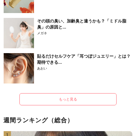
その頭の臭い、加齢臭と違うかも？「ミドル脂
臭」の原因と...
メガネ
貼るだけセルフケア「耳つぼジュエリー」とは？
期待できる...
あおい
もっと見る
週間ランキング（総合）
1