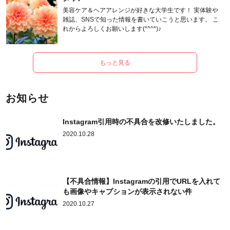
美容ケア＆ヘアアレンジが好きな大学生です！ 実体験や
雑誌、SNSで知った情報を書いていこうと思います。 こ
れからよろしくお願いします(*^^*)♪
もっと見る
お知らせ
Instagram引用時の不具合を改修いたしました。
2020.10.28
【不具合情報】Instagramの引用でURLを入れて
も画像やキャプションが表示されない件
2020.10.27