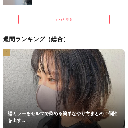
もっと見る
週間ランキング（総合）
1
裾カラーをセルフで染める簡単なやり方まとめ！個性
を出す...