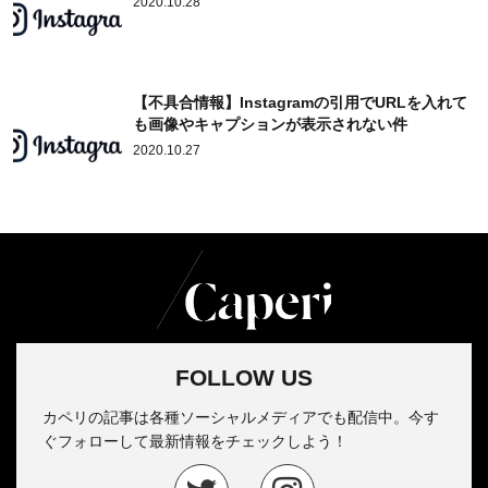
2020.10.28
【不具合情報】Instagramの引用でURLを入れて
も画像やキャプションが表示されない件
2020.10.27
FOLLOW US
カペリの記事は各種ソーシャルメディアでも配信中。今す
ぐフォローして最新情報をチェックしよう！