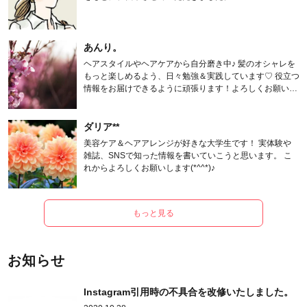
あんり。
ヘアスタイルやヘアケアから自分磨き中♪ 髪のオシャレを
もっと楽しめるよう、日々勉強＆実践しています♡ 役立つ
情報をお届けできるように頑張ります！よろしくお願いし
ます。
ダリア**
美容ケア＆ヘアアレンジが好きな大学生です！ 実体験や
雑誌、SNSで知った情報を書いていこうと思います。 こ
れからよろしくお願いします(*^^*)♪
もっと見る
お知らせ
Instagram引用時の不具合を改修いたしました。