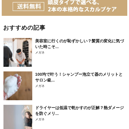
おすすめの記事
美容室に行くのが恥ずかしい？髪質の変化に気づ
いた時こそ...
メガネ
100均で叶う！シャンプー泡立て器のメリットと
サロン級...
メガネ
ドライヤーは低温で乾かすのが正解？熱ダメージ
を防ぐメリ...
メガネ