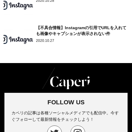
2020.10.28
【不具合情報】Instagramの引用でURLを入れて
も画像やキャプションが表示されない件
2020.10.27
FOLLOW US
カペリの記事は各種ソーシャルメディアでも配信中。今す
ぐフォローして最新情報をチェックしよう！