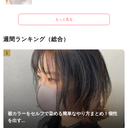
もっと見る
週間ランキング（総合）
1
裾カラーをセルフで染める簡単なやり方まとめ！個性
を出す...