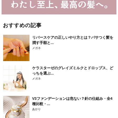
おすすめの記事
リバースケアの正しいやり方とは？パサつく髪を
潤す手順と...
メガネ
ケラスターゼのグレイズミルクとドロップス、ど
っちを選ぶ...
メガネ
V3ファンデーションは危ない？針の仕組み・全4
種比較・...
あかり