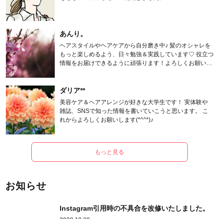
あんり。
ヘアスタイルやヘアケアから自分磨き中♪ 髪のオシャレを
もっと楽しめるよう、日々勉強＆実践しています♡ 役立つ
情報をお届けできるように頑張ります！よろしくお願いし
ます。
ダリア**
美容ケア＆ヘアアレンジが好きな大学生です！ 実体験や
雑誌、SNSで知った情報を書いていこうと思います。 こ
れからよろしくお願いします(*^^*)♪
もっと見る
お知らせ
Instagram引用時の不具合を改修いたしました。