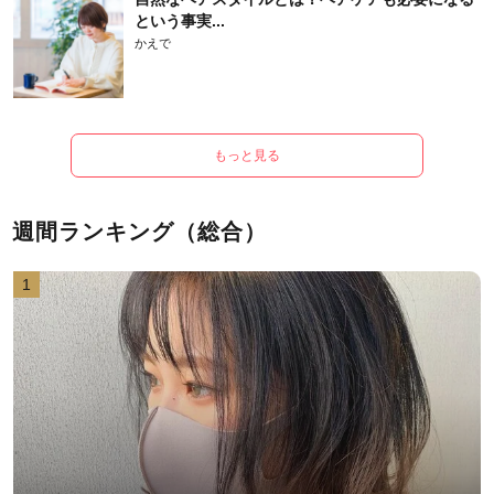
という事実...
かえで
もっと見る
週間ランキング（総合）
1