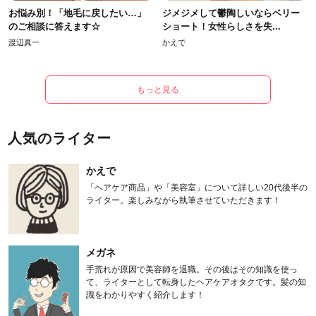
お悩み別！「地毛に戻したい…」
ジメジメして鬱陶しいならベリー
のご相談に答えます☆
ショート！女性らしさを失...
渡辺真一
かえで
もっと見る
人気のライター
かえで
「ヘアケア商品」や「美容室」について詳しい20代後半の
ライター。楽しみながら執筆させていただきます！
メガネ
手荒れが原因で美容師を退職。その後はその知識を使っ
て、ライターとして転身したヘアケアオタクです。髪の知
識をわかりやすく紹介します！