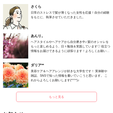
さくら
日常のストレスで髪が薄くなった女性を応援！自分の経験
をもとに、執筆させていただきました。
あんり。
ヘアスタイルやヘアケアから自分磨き中♪ 髪のオシャレを
もっと楽しめるよう、日々勉強＆実践しています♡ 役立つ
情報をお届けできるように頑張ります！よろしくお願いし
ます。
ダリア**
美容ケア＆ヘアアレンジが好きな大学生です！ 実体験や
雑誌、SNSで知った情報を書いていこうと思います。 こ
れからよろしくお願いします(*^^*)♪
もっと見る