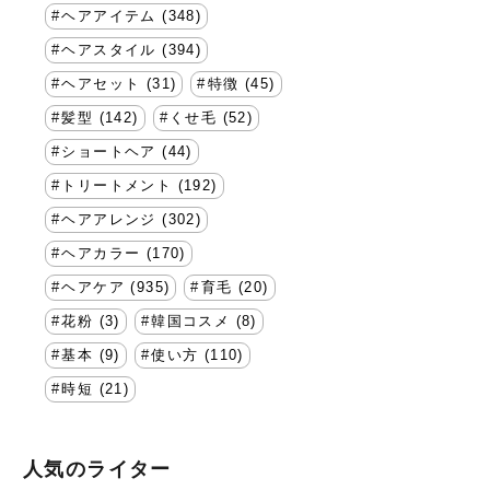
ヘアアイテム (348)
ヘアスタイル (394)
ヘアセット (31)
特徴 (45)
髪型 (142)
くせ毛 (52)
ショートヘア (44)
トリートメント (192)
ヘアアレンジ (302)
ヘアカラー (170)
ヘアケア (935)
育毛 (20)
花粉 (3)
韓国コスメ (8)
基本 (9)
使い方 (110)
時短 (21)
人気のライター