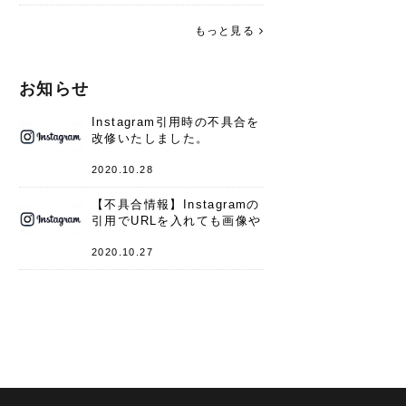
す。 これからよろしくお願いします
(*^^*)♪
もっと見る
お知らせ
Instagram引用時の不具合を
改修いたしました。
2020.10.28
【不具合情報】Instagramの
引用でURLを入れても画像や
キャプションが表示されない
件
2020.10.27