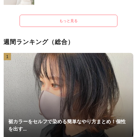
もっと見る
週間ランキング（総合）
1
裾カラーをセルフで染める簡単なやり方まとめ！個性
を出す...