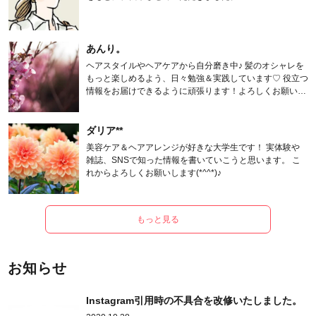
あんり。
ヘアスタイルやヘアケアから自分磨き中♪ 髪のオシャレを
もっと楽しめるよう、日々勉強＆実践しています♡ 役立つ
情報をお届けできるように頑張ります！よろしくお願いし
ます。
ダリア**
美容ケア＆ヘアアレンジが好きな大学生です！ 実体験や
雑誌、SNSで知った情報を書いていこうと思います。 こ
れからよろしくお願いします(*^^*)♪
もっと見る
お知らせ
Instagram引用時の不具合を改修いたしました。