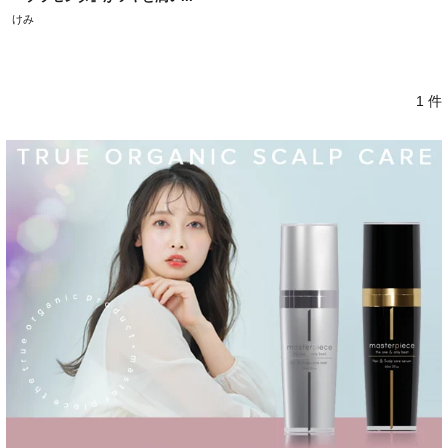
けみ
1 件