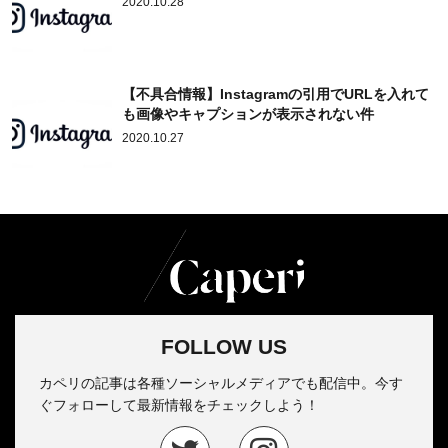
2020.10.28
【不具合情報】Instagramの引用でURLを入れて
も画像やキャプションが表示されない件
2020.10.27
FOLLOW US
カペリの記事は各種ソーシャルメディアでも配信中。今す
ぐフォローして最新情報をチェックしよう！