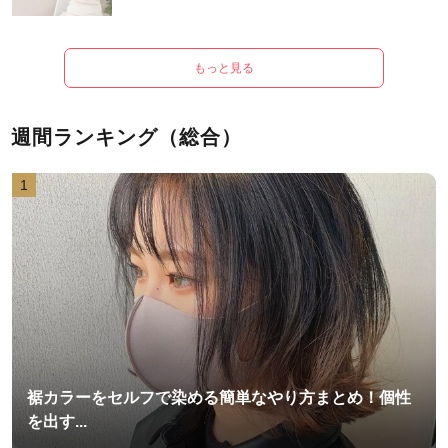
もっと見る
週間ランキング（総合）
1
裾カラーをセルフで染める簡単なやり方まとめ！個性
を出す...