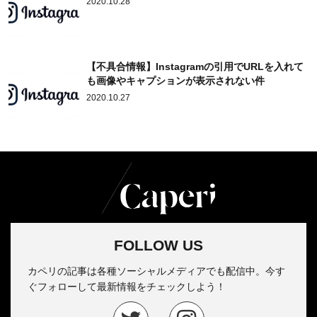
2020.10.28
【不具合情報】Instagramの引用でURLを入れて
も画像やキャプションが表示されない件
2020.10.27
FOLLOW US
カペリの記事は各種ソーシャルメディアでも配信中。今す
ぐフォローして最新情報をチェックしよう！