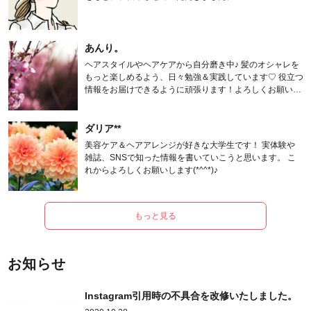
あんり。
ヘアスタイルやヘアケアから自分磨き中♪ 髪のオシャレを
もっと楽しめるよう、日々勉強＆実践しています♡ 役立つ
情報をお届けできるように頑張ります！よろしくお願いし
ます。
ダリア**
美容ケア＆ヘアアレンジが好きな大学生です！ 実体験や
雑誌、SNSで知った情報を書いていこうと思います。 こ
れからよろしくお願いします(*^^*)♪
もっと見る
お知らせ
Instagram引用時の不具合を改修いたしました。