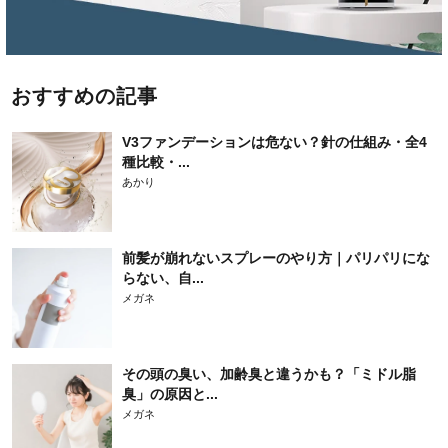
おすすめの記事
V3ファンデーションは危ない？針の仕組み・全4
種比較・...
あかり
前髪が崩れないスプレーのやり方｜パリパリにな
らない、自...
メガネ
その頭の臭い、加齢臭と違うかも？「ミドル脂
臭」の原因と...
メガネ