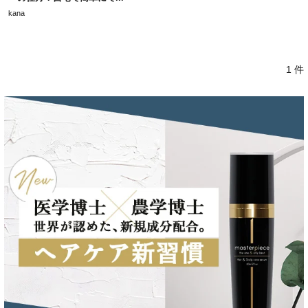
kana
1 件