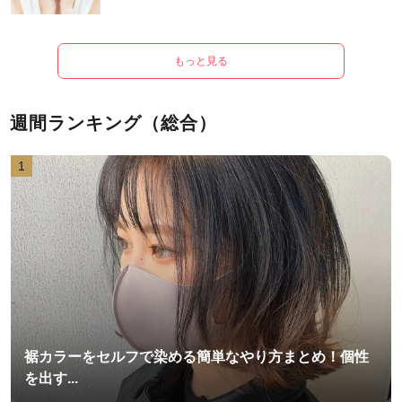
もっと見る
週間ランキング（総合）
1
裾カラーをセルフで染める簡単なやり方まとめ！個性
を出す...