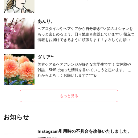
あんり。
ヘアスタイルやヘアケアから自分磨き中♪ 髪のオシャレを
もっと楽しめるよう、日々勉強＆実践しています♡ 役立つ
情報をお届けできるように頑張ります！よろしくお願いし
ます。
ダリア**
美容ケア＆ヘアアレンジが好きな大学生です！ 実体験や
雑誌、SNSで知った情報を書いていこうと思います。 こ
れからよろしくお願いします(*^^*)♪
もっと見る
お知らせ
Instagram引用時の不具合を改修いたしました。