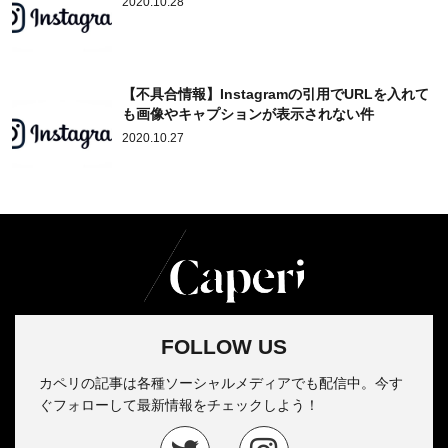
2020.10.28
【不具合情報】Instagramの引用でURLを入れて
も画像やキャプションが表示されない件
2020.10.27
FOLLOW US
カペリの記事は各種ソーシャルメディアでも配信中。今す
ぐフォローして最新情報をチェックしよう！