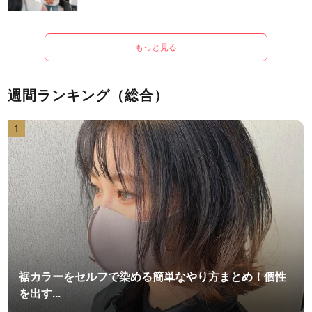
もっと見る
週間ランキング（総合）
1
裾カラーをセルフで染める簡単なやり方まとめ！個性
を出す...