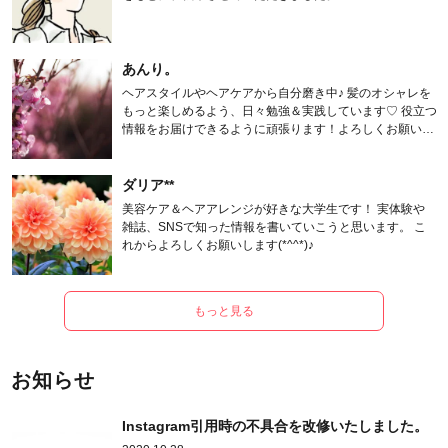
あんり。
ヘアスタイルやヘアケアから自分磨き中♪ 髪のオシャレを
もっと楽しめるよう、日々勉強＆実践しています♡ 役立つ
情報をお届けできるように頑張ります！よろしくお願いし
ます。
ダリア**
美容ケア＆ヘアアレンジが好きな大学生です！ 実体験や
雑誌、SNSで知った情報を書いていこうと思います。 こ
れからよろしくお願いします(*^^*)♪
もっと見る
お知らせ
Instagram引用時の不具合を改修いたしました。