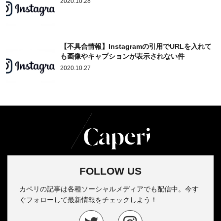
2020.10.28
【不具合情報】Instagramの引用でURLを入れて
も画像やキャプションが表示されない件
2020.10.27
FOLLOW US
カペリの記事は各種ソーシャルメディアでも配信中。今す
ぐフォローして最新情報をチェックしよう！