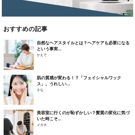
おすすめの記事
自然なヘアスタイルとは？ヘアケアも必要になる
という事実...
かえで
肌の質感が変わる！？「フェイシャルワック
ス」。うれしい...
さな
美容室に行くのが恥ずかしい？髪質の変化に気づ
いた時こそ...
メガネ