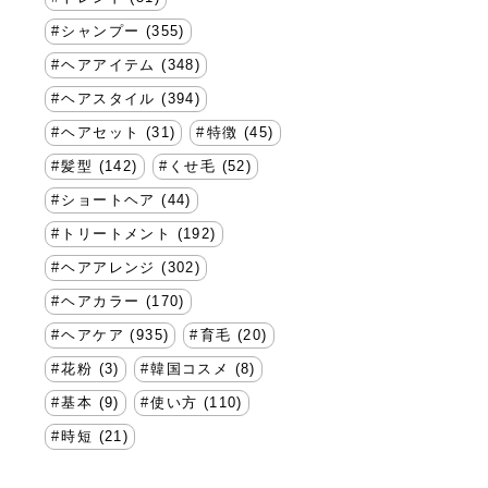
シャンプー (355)
ヘアアイテム (348)
ヘアスタイル (394)
ヘアセット (31)
特徴 (45)
髪型 (142)
くせ毛 (52)
ショートヘア (44)
トリートメント (192)
ヘアアレンジ (302)
ヘアカラー (170)
ヘアケア (935)
育毛 (20)
花粉 (3)
韓国コスメ (8)
基本 (9)
使い方 (110)
時短 (21)