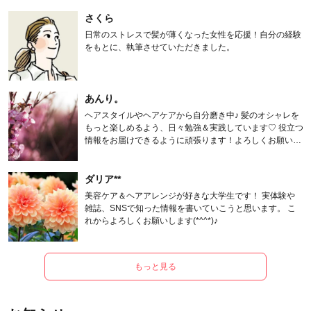
さくら
日常のストレスで髪が薄くなった女性を応援！自分の経験
をもとに、執筆させていただきました。
あんり。
ヘアスタイルやヘアケアから自分磨き中♪ 髪のオシャレを
もっと楽しめるよう、日々勉強＆実践しています♡ 役立つ
情報をお届けできるように頑張ります！よろしくお願いし
ます。
ダリア**
美容ケア＆ヘアアレンジが好きな大学生です！ 実体験や
雑誌、SNSで知った情報を書いていこうと思います。 こ
れからよろしくお願いします(*^^*)♪
もっと見る