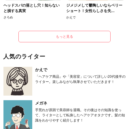
ヘッドスパの落とし穴！知らない
ジメジメして鬱陶しいならベリー
と損する真実
ショート！女性らしさを失...
さろめ
かえで
もっと見る
人気のライター
かえで
「ヘアケア商品」や「美容室」について詳しい20代後半の
ライター。楽しみながら執筆させていただきます！
メガネ
手荒れが原因で美容師を退職。その後はその知識を使っ
て、ライターとして転身したヘアケアオタクです。髪の知
識をわかりやすく紹介します！