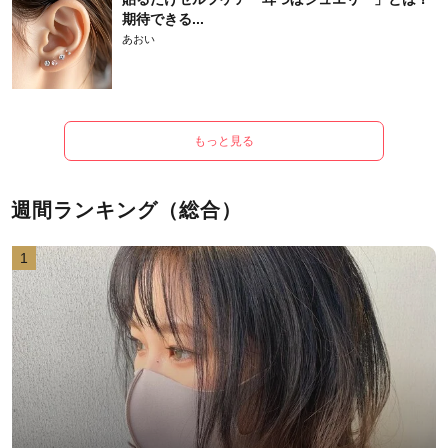
期待できる...
あおい
もっと見る
週間ランキング（総合）
1