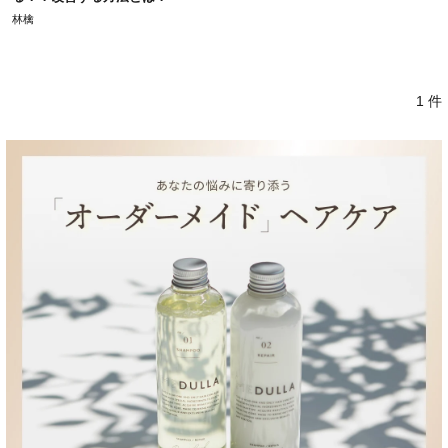
林檎
1 件