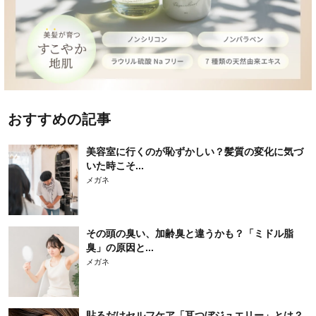
おすすめの記事
美容室に行くのが恥ずかしい？髪質の変化に気づ
いた時こそ...
メガネ
その頭の臭い、加齢臭と違うかも？「ミドル脂
臭」の原因と...
メガネ
貼るだけセルフケア「耳つぼジュエリー」とは？