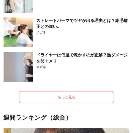
ストレートパーマでツヤが出る理由とは？縮毛矯
正との違い...
メガネ
ドライヤーは低温で乾かすのが正解？熱ダメージ
を防ぐメリ...
メガネ
もっと見る
週間ランキング（総合）
1