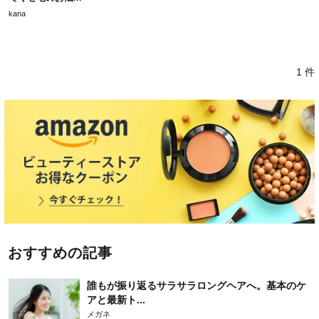
kana
1 件
おすすめの記事
誰もが振り返るサラサラロングヘアへ。基本のケ
アと最新ト...
メガネ