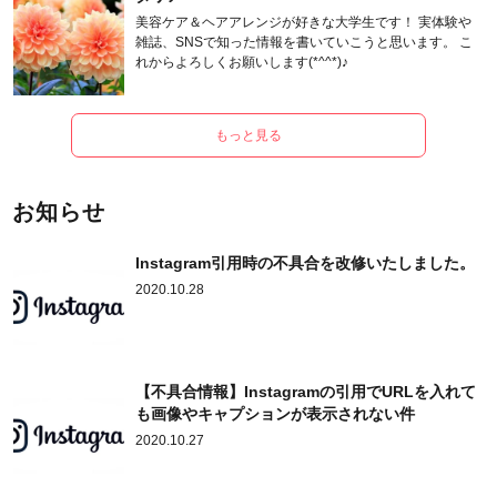
美容ケア＆ヘアアレンジが好きな大学生です！ 実体験や
雑誌、SNSで知った情報を書いていこうと思います。 こ
れからよろしくお願いします(*^^*)♪
もっと見る
お知らせ
Instagram引用時の不具合を改修いたしました。
2020.10.28
【不具合情報】Instagramの引用でURLを入れて
も画像やキャプションが表示されない件
2020.10.27