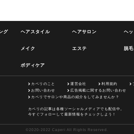
ング
ヘアスタイル
ヘアサロン
ヘッ
メイク
エステ
脱毛
ボディケア
カペリのこと
運営会社
利用規約
お問い合わせ
広告掲載に関するお問い合わせ
カペリでサロンや商品の紹介をしてみませんか？
カペリの記事は各種ソーシャルメディアでも配信中。
今すぐフォローして最新情報をチェックしよう！
©
2020-2022 Caperi All Rights Reserved.