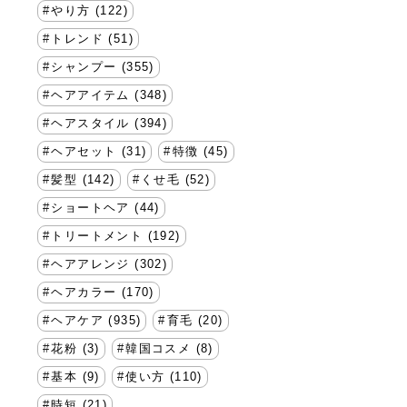
やり方 (122)
トレンド (51)
シャンプー (355)
ヘアアイテム (348)
ヘアスタイル (394)
ヘアセット (31)
特徴 (45)
髪型 (142)
くせ毛 (52)
ショートヘア (44)
トリートメント (192)
ヘアアレンジ (302)
ヘアカラー (170)
ヘアケア (935)
育毛 (20)
花粉 (3)
韓国コスメ (8)
基本 (9)
使い方 (110)
時短 (21)