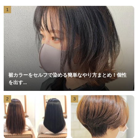
1
裾カラーをセルフで染める簡単なやり方まとめ！個性
を出す...
2
3