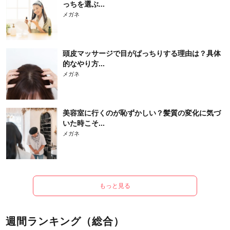
っちを選ぶ...
メガネ
頭皮マッサージで目がぱっちりする理由は？具体
的なやり方...
メガネ
美容室に行くのが恥ずかしい？髪質の変化に気づ
いた時こそ...
メガネ
もっと見る
週間ランキング（総合）