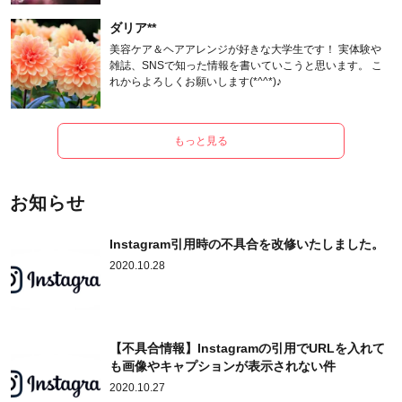
ダリア**
美容ケア＆ヘアアレンジが好きな大学生です！ 実体験や
雑誌、SNSで知った情報を書いていこうと思います。 こ
れからよろしくお願いします(*^^*)♪
もっと見る
お知らせ
Instagram引用時の不具合を改修いたしました。
2020.10.28
【不具合情報】Instagramの引用でURLを入れて
も画像やキャプションが表示されない件
2020.10.27