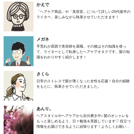
かえで
「ヘアケア商品」や「美容室」について詳しい20代後半の
ライター。楽しみながら執筆させていただきます！
メガネ
手荒れが原因で美容師を退職。その後はその知識を使っ
て、ライターとして転身したヘアケアオタクです。髪の知
識をわかりやすく紹介します！
さくら
日常のストレスで髪が薄くなった女性を応援！自分の経験
をもとに、執筆させていただきました。
あんり。
ヘアスタイルやヘアケアから自分磨き中♪ 髪のオシャレを
もっと楽しめるよう、日々勉強＆実践しています♡ 役立つ
情報をお届けできるように頑張ります！よろしくお願いし
ます。