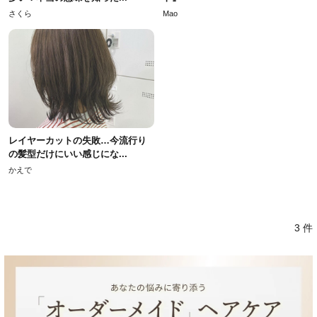
さくら
Mao
レイヤーカットの失敗…今流行り
の髪型だけにいい感じにな...
かえで
3 件