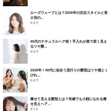
ルーズウェーブとは？2026年の注目スタイルと長
さ別の...
かえで
40代のナチュラルヘア術！手入れが楽で若く見え
るツヤ髪...
かえで
2026年！40代に似合う流行りの髪型はツヤ感とく
びれ...
かえで
痩せて見える髪型とは？何歳でも小顔になれる痩
せ見えヘア...
さくら