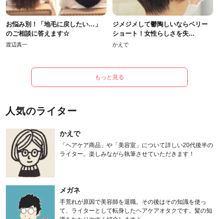
お悩み別！「地毛に戻したい…」
ジメジメして鬱陶しいならベリー
のご相談に答えます☆
ショート！女性らしさを失...
渡辺真一
かえで
もっと見る
人気のライター
かえで
「ヘアケア商品」や「美容室」について詳しい20代後半の
ライター。楽しみながら執筆させていただきます！
メガネ
手荒れが原因で美容師を退職。その後はその知識を使っ
て、ライターとして転身したヘアケアオタクです。髪の知