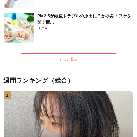
PM2.5が頭皮トラブルの原因に？かゆみ・フケを
防ぐ簡...
メガネ
もっと見る
週間ランキング（総合）
1