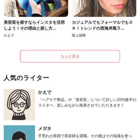
美容室を探すならインスタを活用
カジュアルでもフォーマルでもＯ
しよう！その理由と探し方...
Ｋ！トレンドの西海岸風ラ...
かえで
尾上雄輝
もっと見る
人気のライター
かえで
「ヘアケア商品」や「美容室」について詳しい20代後半の
ライター。楽しみながら執筆させていただきます！
メガネ
手荒れが原因で美容師を退職。その後はその知識を使っ