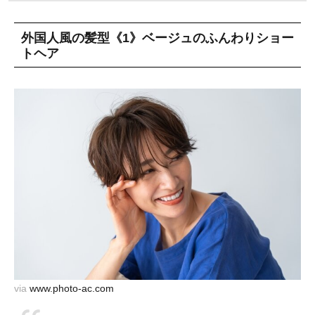
外国人風の髪型《1》ベージュのふんわりショー
トヘア
via
www.photo-ac.com