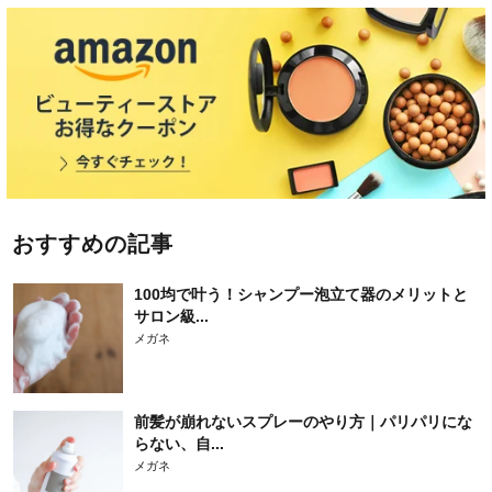
おすすめの記事
100均で叶う！シャンプー泡立て器のメリットと
サロン級...
メガネ
前髪が崩れないスプレーのやり方｜パリパリにな
らない、自...
メガネ