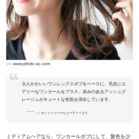
via
www.photo-ac.com
大人かわいいワンレングスボブをベースに、毛先にエ
アリーなワンカールをプラス。赤みのあるアッシュグ
レージュがキュートな色気を演出しています。
via
ホットペッパービューティーより
ミディアムヘアなら、ワンカールボブにして、髪色を少