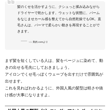
髪のくせを活かすように、クシュっと揉み込みながら
ドライヤーで乾かします。ウェットな状態に、バーム
をなじませカール感を整えてから自然乾燥でもOK。直
毛さんは、パーマで柔らかい動きを再現することがで
きます。
via
美的.comより
まず髪を短くしている人は、髪をベージュに染めて、動
きの出せる毛先にしておきましょう。
アイロンでくせ毛っぽくウェーブを出すだけで雰囲気が
出せます。
これを見ればわかるように、外国人風の髪型は軽さや抜
け感が大事になりますよ。