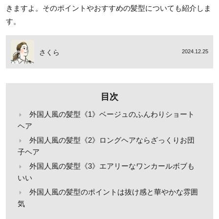
きますよ。そのポイントやおすすめの髪型についても紹介しま
す。
さくら
2024.12.25
目次
外国人風の髪型《1》ベージュのふんわりショート
ヘア
外国人風の髪型《2》ロングヘアならざっくりお団
子ヘア
外国人風の髪型《3》エアリーなワンカールボブも
いい
外国人風の髪型のポイントは抜け感と華やかな雰囲
気