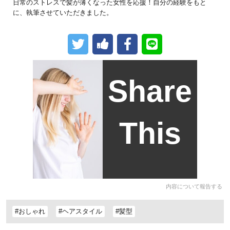
日常のストレスで髪が薄くなった女性を応援！自分の経験をもと
に、執筆させていただきました。
Share
This
内容について報告する
#おしゃれ
#ヘアスタイル
#髪型