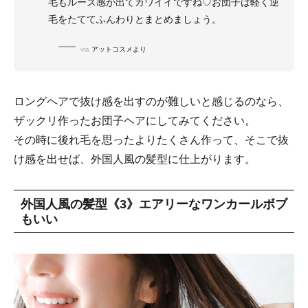
毛もルーズ感が出てカワイイですね♡お団子は軽く逆
毛をたててふんわりとまとめましょう。
via
アットコスメより
ロングヘアで抜け感を出すのが難しいと感じるのなら、
ザックリ作ったお団子ヘアにしてみてください。
その時に後れ毛を思ったよりたくさん作って、そこで抜
け感を出せば、外国人風の髪型に仕上がります。
外国人風の髪型《3》エアリーなワンカールボブ
もいい