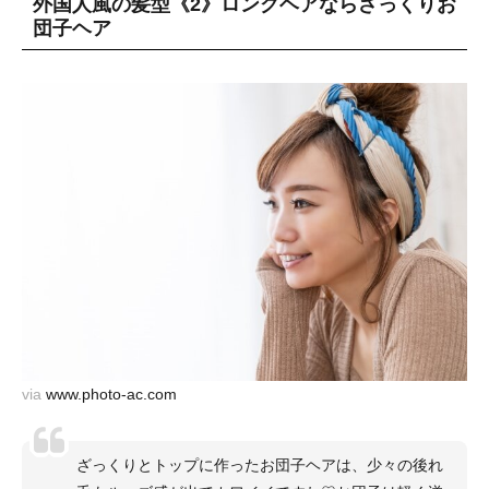
外国人風の髪型《2》ロングヘアならざっくりお
団子ヘア
via
www.photo-ac.com
ざっくりとトップに作ったお団子ヘアは、少々の後れ