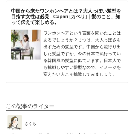
中国から来たワンホンヘアとは？大人っぽい髪型を
目指す女性は必見 - Caperi [カペリ]｜髪のこと、知
って伝えて楽しめる。
ワンホンヘアという言葉を聞いたことは
あるでしょうか？じつは、大人っぽさを
出すための髪型です。中国から流行り出
した髪型ですが、今の日本で流行ってい
る韓国風の髪型に似ています。日本人で
も挑戦しやすい髪型なので、イメージを
変えたい人こそ挑戦してみましょう。
この記事のライター
さくら