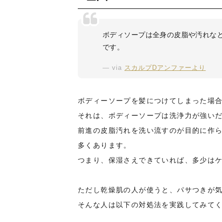
ボディソープは全身の皮脂や汚れな
です。
via
スカルプDアンファーより
ボディーソープを髪につけてしまった場
それは、ボディーソープは洗浄力が強い
前進の皮脂汚れを洗い流すのが目的に作
多くあります。
つまり、保湿さえできていれば、多少は
ただし乾燥肌の人が使うと、パサつきが
そんな人は以下の対処法を実践してみて