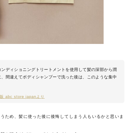
コンディショニングトリートメントを使用して髪の深部から潤
に、間違えてボディシャンプーで洗った後は、このような集中
c store japanより
まうため、髪に使った後に後悔してしまう人もいるかと思いま