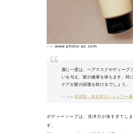
via
www.photo-ac.com
週に一度は、ヘアマスクやディープ
いを与え、髪の健康を保ちます。特
ケアが髪の回復を助けるでしょう。
via
美容院・美容室のシャンプー通販 ab
ボディーソープは、洗浄力が強すぎてし
す。