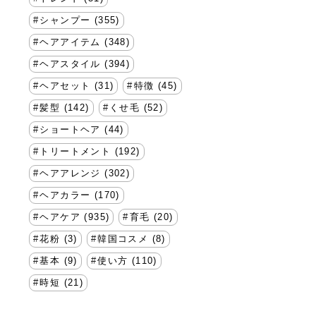
シャンプー (355)
ヘアアイテム (348)
ヘアスタイル (394)
ヘアセット (31)
特徴 (45)
髪型 (142)
くせ毛 (52)
ショートヘア (44)
トリートメント (192)
ヘアアレンジ (302)
ヘアカラー (170)
ヘアケア (935)
育毛 (20)
花粉 (3)
韓国コスメ (8)
基本 (9)
使い方 (110)
時短 (21)