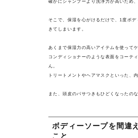
確かにシャンプーより洗浄力が高いため
そこで、保湿を心がけるだけで、1度ボデ
きてしまいます。
あくまで保湿力の高いアイテムを使って
コンディショナーのような表面をコーテ
ん。
トリートメントやヘアマスクといった、
また、頭皮のパサつきもひどくなったの
ボディーソープを間違
こと