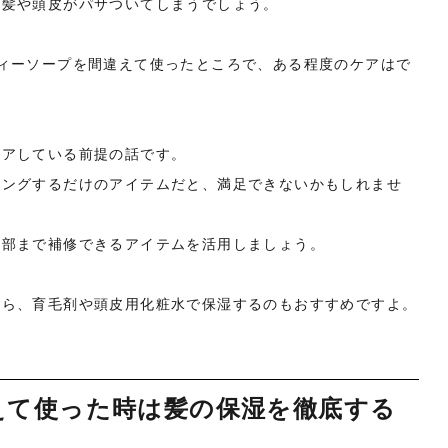
、髪や頭皮がパサついてしまうでしょう。
ィーソープを間違えて使ったところで、ある程度のケアはで
ケアしている前提の話です。
ィングするだけのアイテムだと、満足できないかもしれませ
内部まで補修できるアイテムを活用しましょう。
なら、育毛剤や頭皮用化粧水で保湿するのもおすすめですよ。
えて使った時は髪の保湿を徹底する