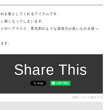
汚れを落としてくれるアイテムです。
燥し易くなってしまいます。
ントやヘアマスク、育毛剤のような保湿力が高いものを使っ
れます。
Share This
内容について報告する