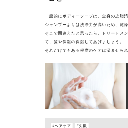
一般的にボディーソープは、全身の皮脂
シャンプーよりは洗浄力が高いため、乾
そこで間違えたと思ったら、トリートメ
て、髪や保湿の保湿してあげましょう。
それだけでもある程度のケアは済ませら
#ヘアケア
#失敗