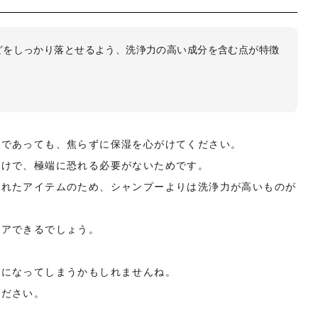
どをしっかり落とせるよう、洗浄力の高い成分を含む点が特徴
合であっても、焦らずに保湿を心がけてください。
だけで、極端に恐れる必要がないためです。
られたアイテムのため、シャンプーよりは洗浄力が高いものが
ケアできるでしょう。
気になってしまうかもしれませんね。
ください。