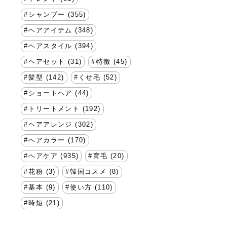
シャンプー (355)
ヘアアイテム (348)
ヘアスタイル (394)
ヘアセット (31)
特徴 (45)
髪型 (142)
くせ毛 (52)
ショートヘア (44)
トリートメント (192)
ヘアアレンジ (302)
ヘアカラー (170)
ヘアケア (935)
育毛 (20)
花粉 (3)
韓国コスメ (8)
基本 (9)
使い方 (110)
時短 (21)