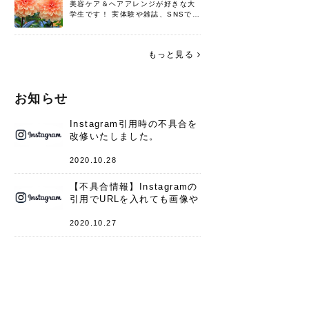
美容ケア＆ヘアアレンジが好きな大
学生です！ 実体験や雑誌、SNSで知
った情報を書いていこうと思いま
す。 これからよろしくお願いします
(*^^*)♪
もっと見る
お知らせ
Instagram引用時の不具合を
改修いたしました。
2020.10.28
【不具合情報】Instagramの
引用でURLを入れても画像や
キャプションが表示されない
件
2020.10.27