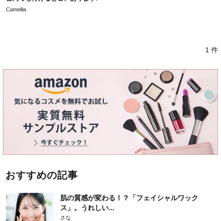
Camellia
1 件
おすすめの記事
肌の質感が変わる！？「フェイシャルワック
ス」。うれしい...
さな