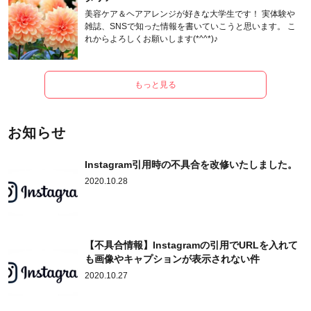
美容ケア＆ヘアアレンジが好きな大学生です！ 実体験や
雑誌、SNSで知った情報を書いていこうと思います。 こ
れからよろしくお願いします(*^^*)♪
もっと見る
お知らせ
Instagram引用時の不具合を改修いたしました。
2020.10.28
【不具合情報】Instagramの引用でURLを入れて
も画像やキャプションが表示されない件
2020.10.27