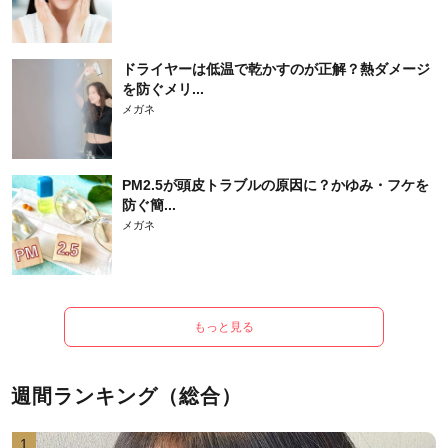
ドライヤーは低温で乾かすのが正解？熱ダメージ
を防ぐメリ...
メガネ
PM2.5が頭皮トラブルの原因に？かゆみ・フケを
防ぐ簡...
メガネ
もっと見る
週間ランキング（総合）
1