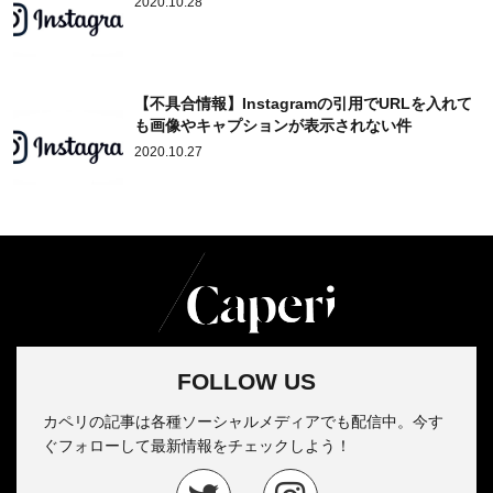
2020.10.28
【不具合情報】Instagramの引用でURLを入れて
も画像やキャプションが表示されない件
2020.10.27
FOLLOW US
カペリの記事は各種ソーシャルメディアでも配信中。今す
ぐフォローして最新情報をチェックしよう！