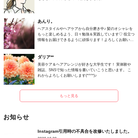
あんり。
ヘアスタイルやヘアケアから自分磨き中♪ 髪のオシャレを
もっと楽しめるよう、日々勉強＆実践しています♡ 役立つ
情報をお届けできるように頑張ります！よろしくお願いし
ます。
ダリア**
美容ケア＆ヘアアレンジが好きな大学生です！ 実体験や
雑誌、SNSで知った情報を書いていこうと思います。 こ
れからよろしくお願いします(*^^*)♪
もっと見る
お知らせ
Instagram引用時の不具合を改修いたしました。