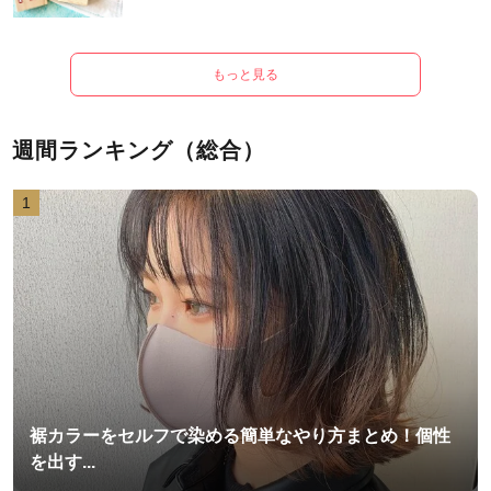
もっと見る
週間ランキング（総合）
1
裾カラーをセルフで染める簡単なやり方まとめ！個性
を出す...