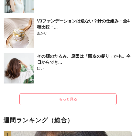
V3ファンデーションは危ない？針の仕組み・全4
種比較・...
あかり
その顔のたるみ、原因は「頭皮の凝り」かも。今
日からでき...
ゆい
もっと見る
週間ランキング（総合）
1