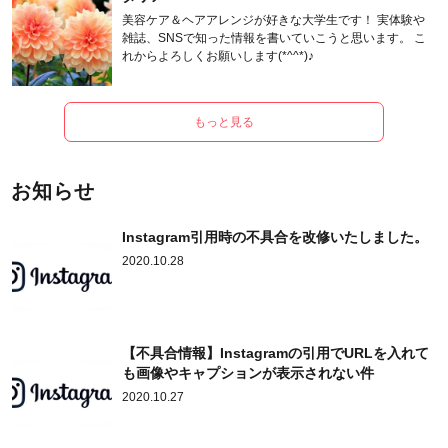
美容ケア＆ヘアアレンジが好きな大学生です！ 実体験や
雑誌、SNSで知った情報を書いていこうと思います。 こ
れからよろしくお願いします(*^^*)♪
もっと見る
お知らせ
Instagram引用時の不具合を改修いたしました。
2020.10.28
【不具合情報】Instagramの引用でURLを入れて
も画像やキャプションが表示されない件
2020.10.27