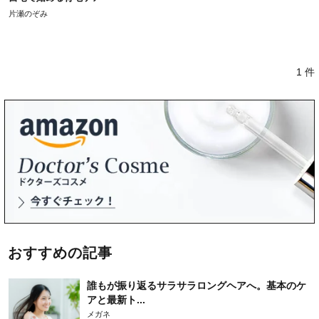
片瀬のぞみ
1 件
おすすめの記事
誰もが振り返るサラサラロングヘアへ。基本のケ
アと最新ト...
メガネ