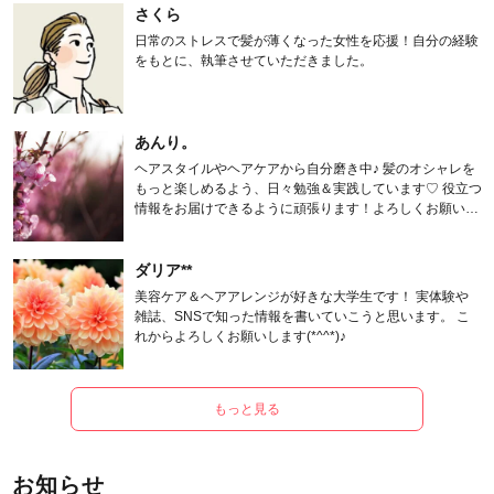
さくら
日常のストレスで髪が薄くなった女性を応援！自分の経験
をもとに、執筆させていただきました。
あんり。
ヘアスタイルやヘアケアから自分磨き中♪ 髪のオシャレを
もっと楽しめるよう、日々勉強＆実践しています♡ 役立つ
情報をお届けできるように頑張ります！よろしくお願いし
ます。
ダリア**
美容ケア＆ヘアアレンジが好きな大学生です！ 実体験や
雑誌、SNSで知った情報を書いていこうと思います。 こ
れからよろしくお願いします(*^^*)♪
もっと見る
お知らせ