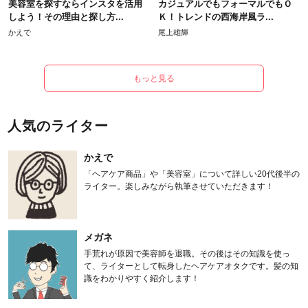
美容室を探すならインスタを活用
カジュアルでもフォーマルでもＯ
しよう！その理由と探し方...
Ｋ！トレンドの西海岸風ラ...
かえで
尾上雄輝
もっと見る
人気のライター
かえで
「ヘアケア商品」や「美容室」について詳しい20代後半の
ライター。楽しみながら執筆させていただきます！
メガネ
手荒れが原因で美容師を退職。その後はその知識を使っ
て、ライターとして転身したヘアケアオタクです。髪の知
識をわかりやすく紹介します！