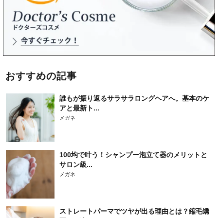
おすすめの記事
誰もが振り返るサラサラロングヘアへ。基本のケ
アと最新ト...
メガネ
100均で叶う！シャンプー泡立て器のメリットと
サロン級...
メガネ
ストレートパーマでツヤが出る理由とは？縮毛矯