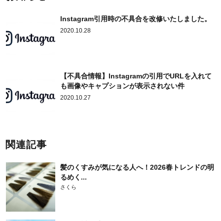
Instagram引用時の不具合を改修いたしました。
2020.10.28
【不具合情報】Instagramの引用でURLを入れて
も画像やキャプションが表示されない件
2020.10.27
関連記事
髪のくすみが気になる人へ！2026春トレンドの明
るめく...
さくら