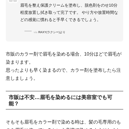
眉毛を整え保護クリームを塗布し、脱色剤をのせ10分
程度放置し拭き取って完了です。 やり方や放置時間な
どの感覚に慣れると手早くできるでしょう。
via
RAXY(ラクシー)より
市販のカラー剤で眉毛を染める場合、10分ほどで眉毛が
染まります。
思ったよりも早く染まるので、カラー剤を塗布したら注
意しましょう。
市販は不安…眉毛を染めるには美容室でも可
能？
そもそも眉毛をカラー剤で染める時は、髪の毛専用のも