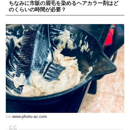
ちなみに市販の眉毛を染めるヘアカラー剤はど
のくらいの時間が必要？
via
www.photo-ac.com