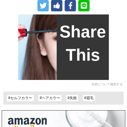
Share
This
内容について報告する
#セルフカラー
#ヘアカラー
#失敗
#眉毛