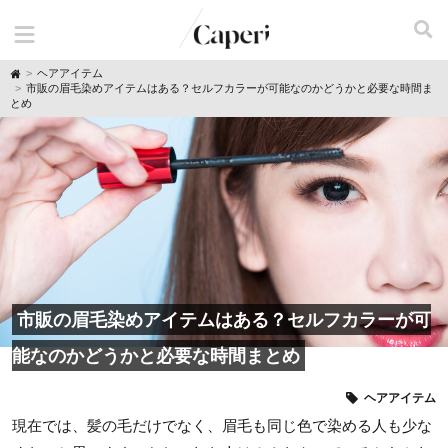
H
ヘアアイテム
o
市販の眉毛染めアイテムはある？セルフカラーが可能なのかどうかと必要な時間ま
m
とめ
e
市販の眉毛染めアイテムはある？セルフカラーが可
能なのかどうかと必要な時間まとめ
ヘアアイテム
現在では、髪の毛だけでなく、眉毛も同じ色で染める人も少な