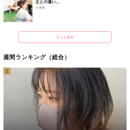
正との違い...
メガネ
もっと見る
週間ランキング（総合）
1