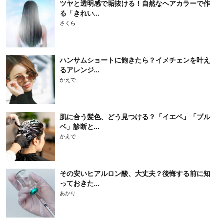
ツヤと透明感で垢抜ける！自然なヘアカラーで作
る「きれい...
さくら
ハンサムショートに飽きたら？イメチェンを叶え
るアレンジ...
かえで
肌に合う髪色、どう見つける？「イエベ」「ブル
ベ」診断と...
かえで
その安いヒアルロン酸、大丈夫？後悔する前に知
っておきた...
あかり