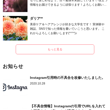
もっと楽しめるよう、日々勉強＆実践しています♡ 役立つ
情報をお届けできるように頑張ります！よろしくお願いし
ます。
ダリア**
美容ケア＆ヘアアレンジが好きな大学生です！ 実体験や
雑誌、SNSで知った情報を書いていこうと思います。 こ
れからよろしくお願いします(*^^*)♪
もっと見る
お知らせ
Instagram引用時の不具合を改修いたしました。
2020.10.28
【不具合情報】Instagramの引用でURLを入れて