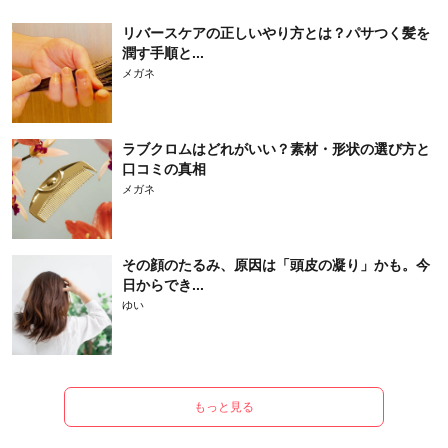
リバースケアの正しいやり方とは？パサつく髪を
潤す手順と...
メガネ
ラブクロムはどれがいい？素材・形状の選び方と
口コミの真相
メガネ
その顔のたるみ、原因は「頭皮の凝り」かも。今
日からでき...
ゆい
もっと見る