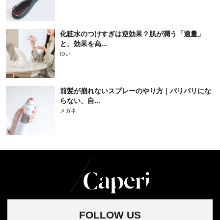
化粧水のつけすぎは逆効果？肌が潤う「適量」
と、効果を高...
ゆい
前髪が崩れないスプレーのやり方｜パリパリにな
らない、自...
メガネ
FOLLOW US