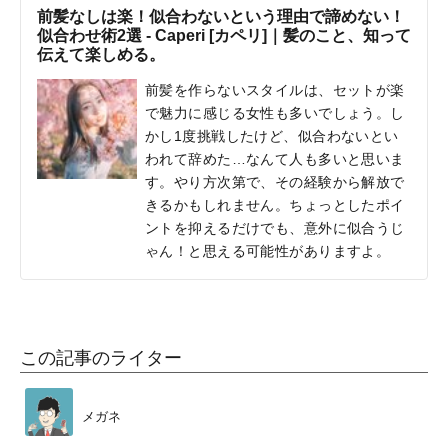
前髪なしは楽！似合わないという理由で諦めない！
似合わせ術2選 - Caperi [カペリ]｜髪のこと、知って
伝えて楽しめる。
前髪を作らないスタイルは、セットが楽
で魅力に感じる女性も多いでしょう。し
かし1度挑戦したけど、似合わないとい
われて辞めた…なんて人も多いと思いま
す。やり方次第で、その経験から解放で
きるかもしれません。ちょっとしたポイ
ントを抑えるだけでも、意外に似合うじ
ゃん！と思える可能性がありますよ。
この記事のライター
メガネ