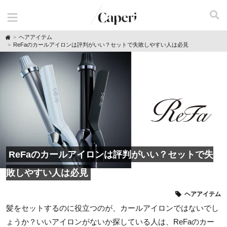
H
ヘアアイテム
o
ReFaのカールアイロンは評判がいい？セットで失敗しやすい人は必見
m
e
ReFaのカールアイロンは評判がいい？セットで失
敗しやすい人は必見
ヘアアイテム
髪をセットするのに役立つのが、カールアイロンではないでし
ょうか？いいアイロンがないか探している人は、ReFaのカー