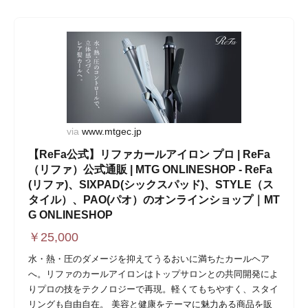
via
www.mtgec.jp
【ReFa公式】リファカールアイロン プロ | ReFa
（リファ）公式通販 | MTG ONLINESHOP - ReFa
(リファ)、SIXPAD(シックスパッド)、STYLE（ス
タイル）、PAO(パオ）のオンラインショップ｜MT
G ONLINESHOP
￥
25,000
水・熱・圧のダメージを抑えてうるおいに満ちたカールヘア
へ。リファのカールアイロンはトップサロンとの共同開発によ
りプロの技をテクノロジーで再現。軽くてもちやすく、スタイ
リングも自由自在。 美容と健康をテーマに魅力ある商品を販