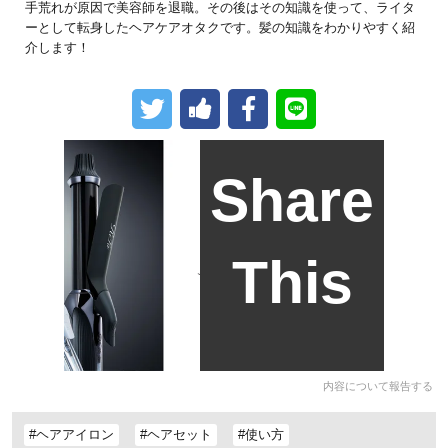
手荒れが原因で美容師を退職。その後はその知識を使って、ライタ
ーとして転身したヘアケアオタクです。髪の知識をわかりやすく紹
介します！
Share
This
内容について報告する
#ヘアアイロン
#ヘアセット
#使い方