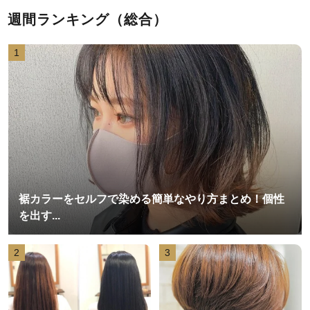
週間ランキング（総合）
1
裾カラーをセルフで染める簡単なやり方まとめ！個性
を出す...
2
3