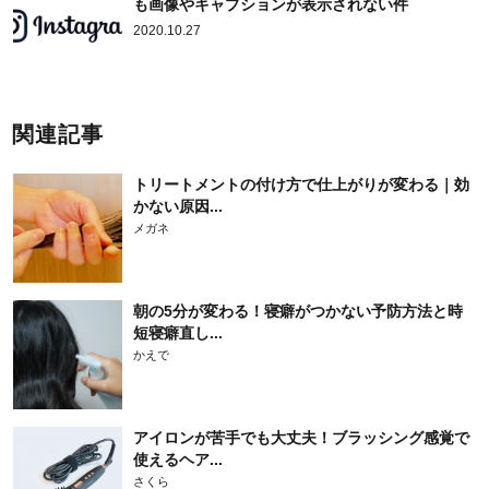
も画像やキャプションが表示されない件
2020.10.27
関連記事
トリートメントの付け方で仕上がりが変わる｜効
かない原因...
メガネ
朝の5分が変わる！寝癖がつかない予防方法と時
短寝癖直し...
かえで
アイロンが苦手でも大丈夫！ブラッシング感覚で
使えるヘア...
さくら