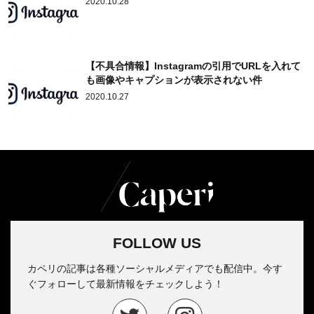
2020.10.28
【不具合情報】Instagramの引用でURLを入れて
も画像やキャプションが表示されない件
2020.10.27
FOLLOW US
カペリの記事は各種ソーシャルメディアでも配信中。今す
ぐフォローして最新情報をチェックしよう！