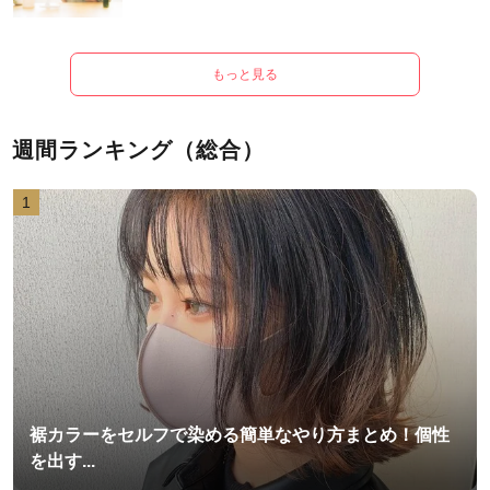
もっと見る
週間ランキング（総合）
1
裾カラーをセルフで染める簡単なやり方まとめ！個性
を出す...