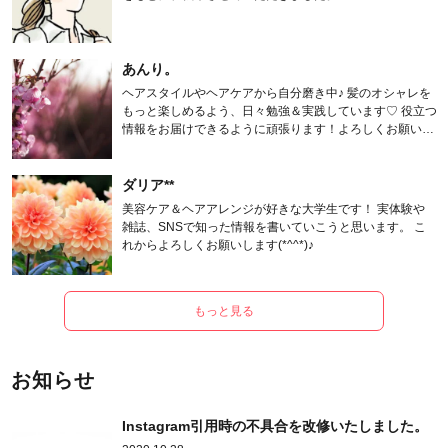
あんり。
ヘアスタイルやヘアケアから自分磨き中♪ 髪のオシャレを
もっと楽しめるよう、日々勉強＆実践しています♡ 役立つ
情報をお届けできるように頑張ります！よろしくお願いし
ます。
ダリア**
美容ケア＆ヘアアレンジが好きな大学生です！ 実体験や
雑誌、SNSで知った情報を書いていこうと思います。 こ
れからよろしくお願いします(*^^*)♪
もっと見る
お知らせ
Instagram引用時の不具合を改修いたしました。