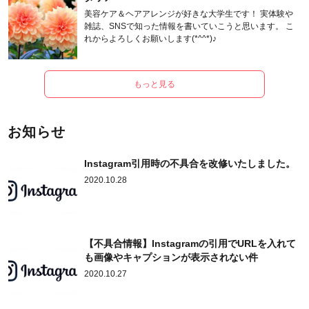
美容ケア＆ヘアアレンジが好きな大学生です！ 実体験や
雑誌、SNSで知った情報を書いていこうと思います。 こ
れからよろしくお願いします(*^^*)♪
もっと見る
お知らせ
Instagram引用時の不具合を改修いたしました。
2020.10.28
【不具合情報】Instagramの引用でURLを入れて
も画像やキャプションが表示されない件
2020.10.27