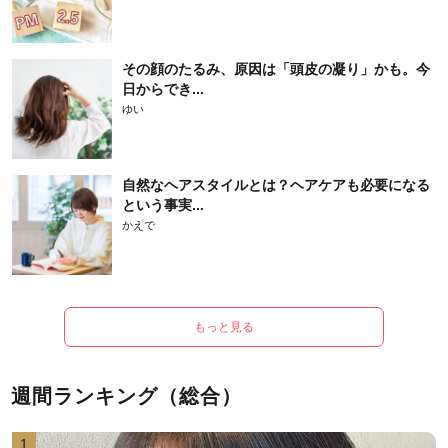
その顔のたるみ、原因は「頭皮の凝り」かも。今
日からでき...
ゆい
自然なヘアスタイルとは？ヘアケアも必要になる
という事実...
かえで
もっと見る
週間ランキング（総合）
1