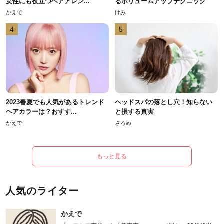
女性にも役立つヘアアレン...
るボリュームアップテクニック
かえで
けみ
4
5
2023春夏でも人気があるトレンド
ヘッドスパの落とし穴！知らない
ヘアカラーは？おすす...
と損する真実
かえで
さろめ
もっと見る
人気のライター
かえで