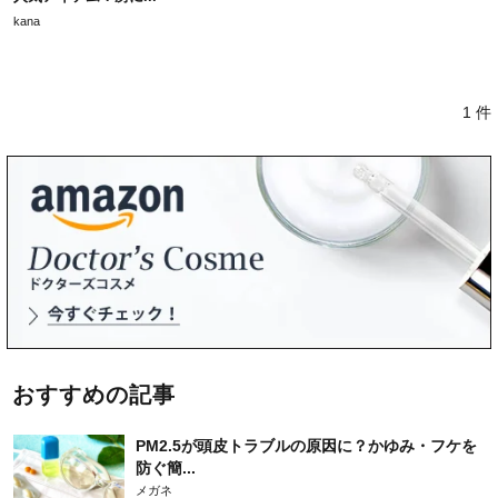
kana
1 件
おすすめの記事
PM2.5が頭皮トラブルの原因に？かゆみ・フケを
防ぐ簡...
メガネ