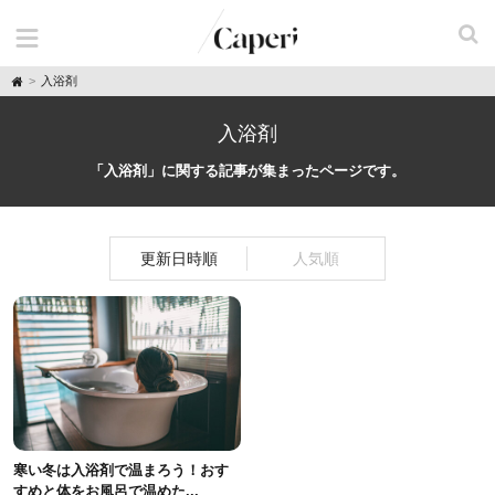
H
入浴剤
o
m
e
入浴剤
「入浴剤」に関する記事が集まったページです。
更新日時順
人気順
寒い冬は入浴剤で温まろう！おす
すめと体をお風呂で温めた...