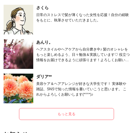
さくら
日常のストレスで髪が薄くなった女性を応援！自分の経験
をもとに、執筆させていただきました。
あんり。
ヘアスタイルやヘアケアから自分磨き中♪ 髪のオシャレを
もっと楽しめるよう、日々勉強＆実践しています♡ 役立つ
情報をお届けできるように頑張ります！よろしくお願いし
ます。
ダリア**
美容ケア＆ヘアアレンジが好きな大学生です！ 実体験や
雑誌、SNSで知った情報を書いていこうと思います。 こ
れからよろしくお願いします(*^^*)♪
もっと見る