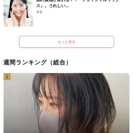
ス」。うれしい...
さな
もっと見る
週間ランキング（総合）
1