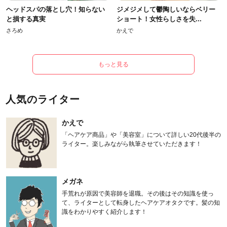
ヘッドスパの落とし穴！知らない
ジメジメして鬱陶しいならベリー
と損する真実
ショート！女性らしさを失...
さろめ
かえで
もっと見る
人気のライター
かえで
「ヘアケア商品」や「美容室」について詳しい20代後半の
ライター。楽しみながら執筆させていただきます！
メガネ
手荒れが原因で美容師を退職。その後はその知識を使っ
て、ライターとして転身したヘアケアオタクです。髪の知
識をわかりやすく紹介します！