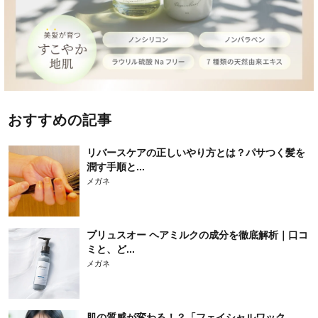
おすすめの記事
リバースケアの正しいやり方とは？パサつく髪を
潤す手順と...
メガネ
プリュスオー ヘアミルクの成分を徹底解析｜口コ
ミと、ど...
メガネ
肌の質感が変わる！？「フェイシャルワック