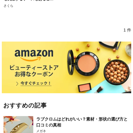
さくら
1 件
おすすめの記事
ラブクロムはどれがいい？素材・形状の選び方と
口コミの真相
メガネ