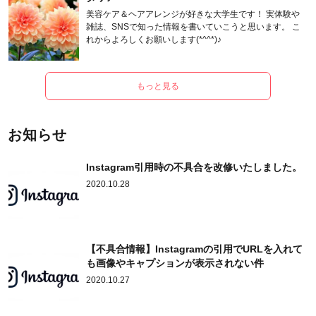
美容ケア＆ヘアアレンジが好きな大学生です！ 実体験や
雑誌、SNSで知った情報を書いていこうと思います。 こ
れからよろしくお願いします(*^^*)♪
もっと見る
お知らせ
Instagram引用時の不具合を改修いたしました。
2020.10.28
【不具合情報】Instagramの引用でURLを入れて
も画像やキャプションが表示されない件
2020.10.27