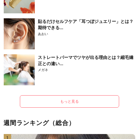
貼るだけセルフケア「耳つぼジュエリー」とは？
期待できる...
あおい
ストレートパーマでツヤが出る理由とは？縮毛矯
正との違い...
メガネ
もっと見る
週間ランキング（総合）
1