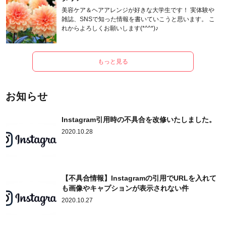
美容ケア＆ヘアアレンジが好きな大学生です！ 実体験や
雑誌、SNSで知った情報を書いていこうと思います。 こ
れからよろしくお願いします(*^^*)♪
もっと見る
お知らせ
Instagram引用時の不具合を改修いたしました。
2020.10.28
【不具合情報】Instagramの引用でURLを入れて
も画像やキャプションが表示されない件
2020.10.27