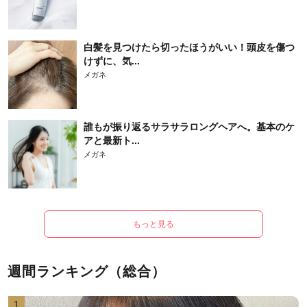
白髪を見つけたら切ったほうがいい！頭皮を傷つ
けずに、気...
メガネ
誰もが振り返るサラサラロングヘアへ。基本のケ
アと最新ト...
メガネ
もっと見る
週間ランキング（総合）
1