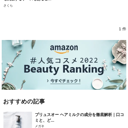
さくら
1 件
おすすめの記事
プリュスオー ヘアミルクの成分を徹底解析｜口コ
ミと、ど...
メガネ