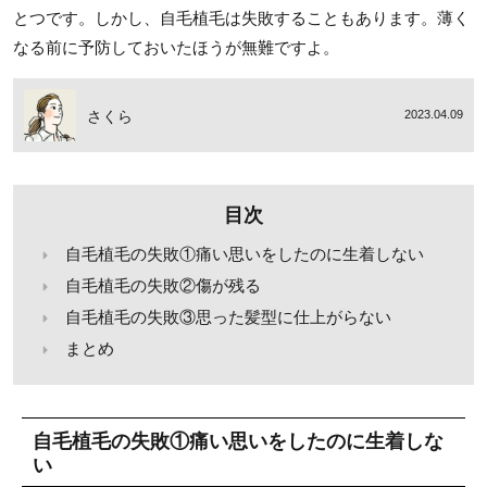
とつです。しかし、自毛植毛は失敗することもあります。薄く
なる前に予防しておいたほうが無難ですよ。
さくら
2023.04.09
目次
自毛植毛の失敗①痛い思いをしたのに生着しない
自毛植毛の失敗②傷が残る
自毛植毛の失敗③思った髪型に仕上がらない
まとめ
自毛植毛の失敗①痛い思いをしたのに生着しな
い