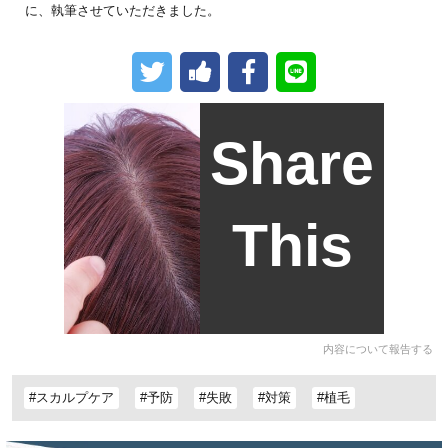
に、執筆させていただきました。
Share
This
内容について報告する
#スカルプケア
#予防
#失敗
#対策
#植毛