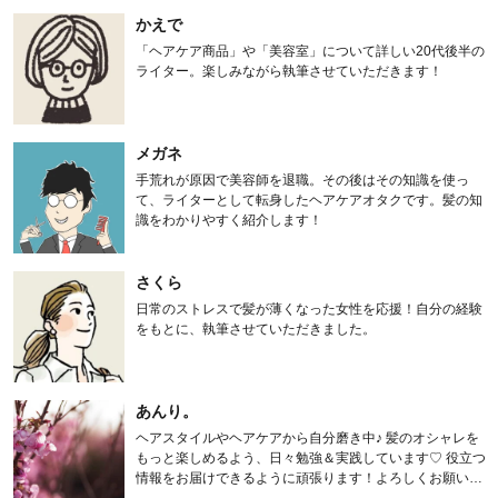
かえで
「ヘアケア商品」や「美容室」について詳しい20代後半の
ライター。楽しみながら執筆させていただきます！
メガネ
手荒れが原因で美容師を退職。その後はその知識を使っ
て、ライターとして転身したヘアケアオタクです。髪の知
識をわかりやすく紹介します！
さくら
日常のストレスで髪が薄くなった女性を応援！自分の経験
をもとに、執筆させていただきました。
あんり。
ヘアスタイルやヘアケアから自分磨き中♪ 髪のオシャレを
もっと楽しめるよう、日々勉強＆実践しています♡ 役立つ
情報をお届けできるように頑張ります！よろしくお願いし