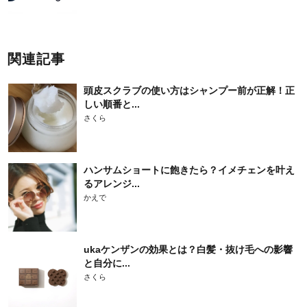
関連記事
頭皮スクラブの使い方はシャンプー前が正解！正
しい順番と...
さくら
ハンサムショートに飽きたら？イメチェンを叶え
るアレンジ...
かえで
ukaケンザンの効果とは？白髪・抜け毛への影響
と自分に...
さくら