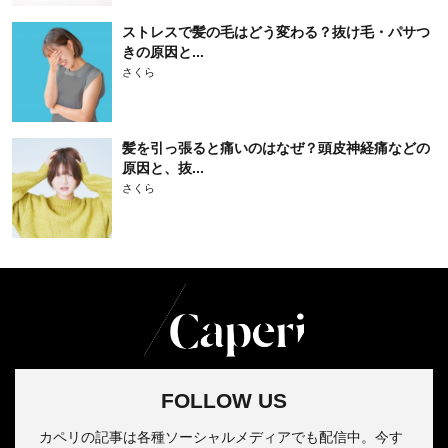
ストレスで髪の毛はどう変わる？抜け毛・パサつ
きの原因と...
さくら
髪を引っ張ると痛いのはなぜ？頭皮神経痛などの
原因と、抜...
さくら
FOLLOW US
カペリの記事は各種ソーシャルメディアでも配信中。今す