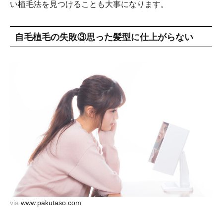
い植毛法を見つけることも大事になります。
自毛植毛の失敗③思った髪型に仕上がらない
via
www.pakutaso.com