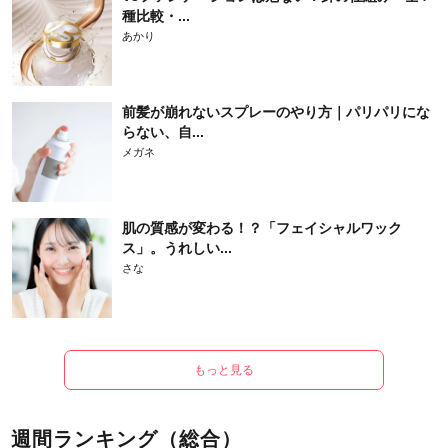
種比較・...
あかり
前髪が崩れないスプレーのやり方｜パリパリにな
らない、自...
メガネ
肌の質感が変わる！？「フェイシャルワック
ス」。うれしい...
さな
もっと見る
週間ランキング（総合）