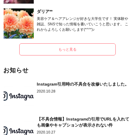
ます。
ダリア**
美容ケア＆ヘアアレンジが好きな大学生です！ 実体験や
雑誌、SNSで知った情報を書いていこうと思います。 こ
れからよろしくお願いします(*^^*)♪
もっと見る
お知らせ
Instagram引用時の不具合を改修いたしました。
2020.10.28
【不具合情報】Instagramの引用でURLを入れて
も画像やキャプションが表示されない件
2020.10.27