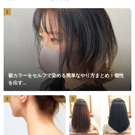
1
裾カラーをセルフで染める簡単なやり方まとめ！個性
を出す...
2
3