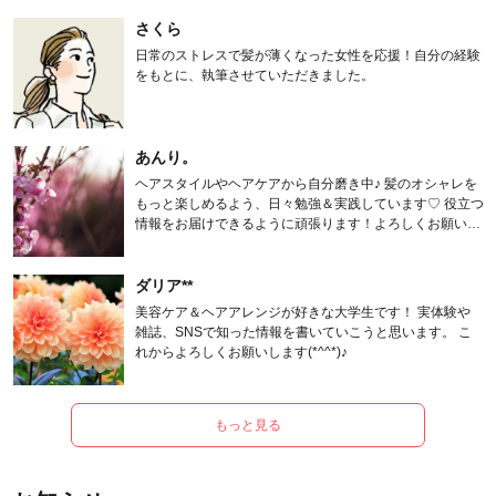
さくら
日常のストレスで髪が薄くなった女性を応援！自分の経験
をもとに、執筆させていただきました。
あんり。
ヘアスタイルやヘアケアから自分磨き中♪ 髪のオシャレを
もっと楽しめるよう、日々勉強＆実践しています♡ 役立つ
情報をお届けできるように頑張ります！よろしくお願いし
ます。
ダリア**
美容ケア＆ヘアアレンジが好きな大学生です！ 実体験や
雑誌、SNSで知った情報を書いていこうと思います。 こ
れからよろしくお願いします(*^^*)♪
もっと見る