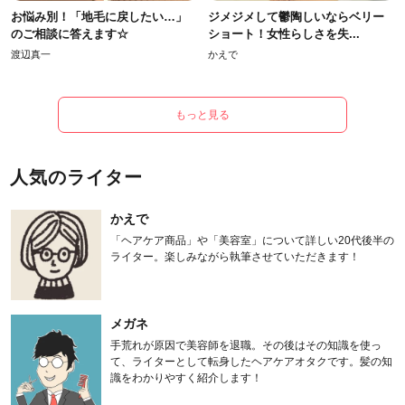
お悩み別！「地毛に戻したい…」
ジメジメして鬱陶しいならベリー
のご相談に答えます☆
ショート！女性らしさを失...
渡辺真一
かえで
もっと見る
人気のライター
かえで
「ヘアケア商品」や「美容室」について詳しい20代後半の
ライター。楽しみながら執筆させていただきます！
メガネ
手荒れが原因で美容師を退職。その後はその知識を使っ
て、ライターとして転身したヘアケアオタクです。髪の知
識をわかりやすく紹介します！