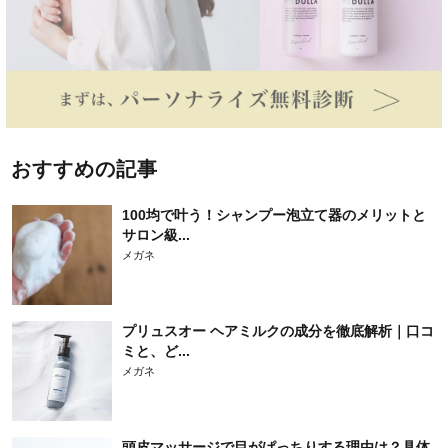
おすすめの記事
100均で叶う！シャンプー泡立て器のメリットと
サロン級...
メガネ
プリュスオー ヘアミルクの成分を徹底解析｜口コ
ミと、ど...
メガネ
頭皮マッサージで目がぱっちりする理由は？具体