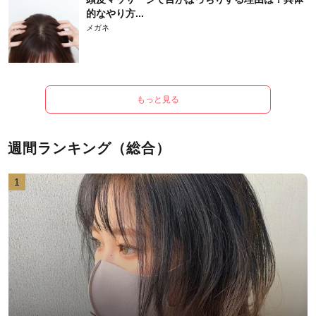
的なやり方...
メガネ
もっと見る
週間ランキング（総合）
1