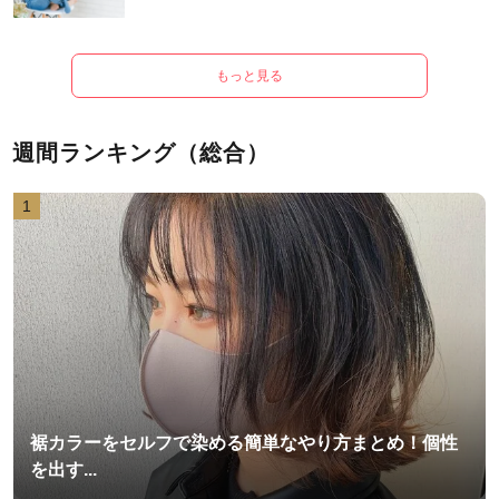
もっと見る
週間ランキング（総合）
1
裾カラーをセルフで染める簡単なやり方まとめ！個性
を出す...