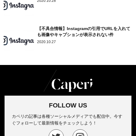
2020.10.28
【不具合情報】Instagramの引用でURLを入れて
も画像やキャプションが表示されない件
2020.10.27
FOLLOW US
カペリの記事は各種ソーシャルメディアでも配信中。今す
ぐフォローして最新情報をチェックしよう！