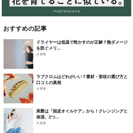
おすすめの記事
ドライヤーは低温で乾かすのが正解？熱ダメージ
を防ぐメリ...
メガネ
ラブクロムはどれがいい？素材・形状の選び方と
口コミの真相
メガネ
美髪は「頭皮オイルケア」から！クレンジングと
保湿、2つ...
メガネ