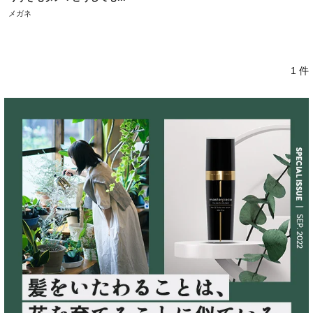
メガネ
1 件