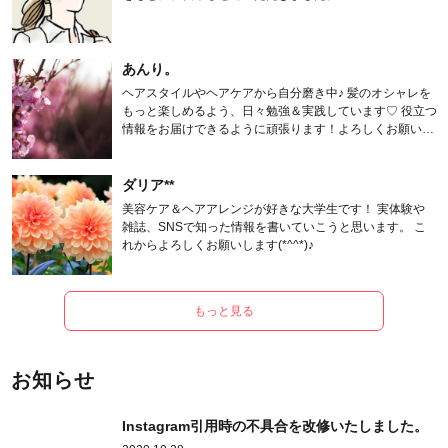
あんり。
ヘアスタイルやヘアケアから自分磨き中♪ 髪のオシャレを
もっと楽しめるよう、日々勉強＆実践しています♡ 役立つ
情報をお届けできるように頑張ります！よろしくお願いし
ます。
ダリア**
美容ケア＆ヘアアレンジが好きな大学生です！ 実体験や
雑誌、SNSで知った情報を書いていこうと思います。 こ
れからよろしくお願いします(*^^*)♪
もっと見る
お知らせ
Instagram引用時の不具合を改修いたしました。