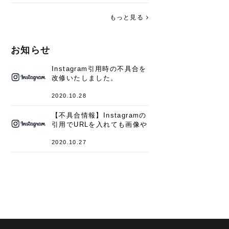
す。 これからよろしくお願いします
(*^^*)♪
もっと見る
お知らせ
Instagram引用時の不具合を
改修いたしました。
2020.10.28
【不具合情報】Instagramの
引用でURLを入れても画像や
キャプションが表示されない
件
2020.10.27