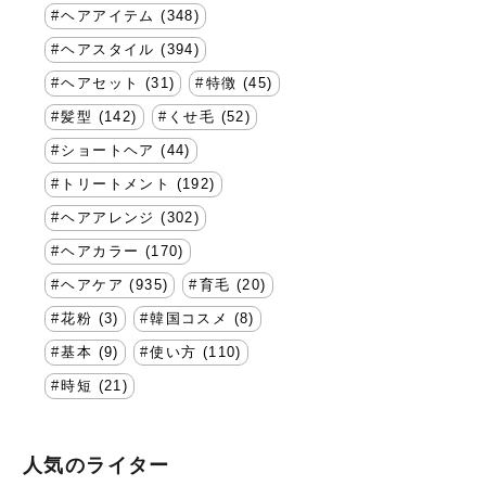
ヘアアイテム (348)
ヘアスタイル (394)
ヘアセット (31)
特徴 (45)
髪型 (142)
くせ毛 (52)
ショートヘア (44)
トリートメント (192)
ヘアアレンジ (302)
ヘアカラー (170)
ヘアケア (935)
育毛 (20)
花粉 (3)
韓国コスメ (8)
基本 (9)
使い方 (110)
時短 (21)
人気のライター