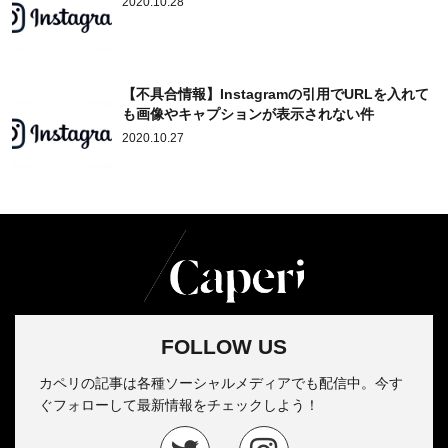
2020.10.28
【不具合情報】Instagramの引用でURLを入れて
も画像やキャプションが表示されない件
2020.10.27
FOLLOW US
カペリの記事は各種ソーシャルメディアでも配信中。今す
ぐフォローして最新情報をチェックしよう！