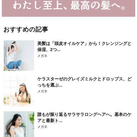
おすすめの記事
美髪は「頭皮オイルケア」から！クレンジングと
保湿、2つ...
メガネ
ケラスターゼのグレイズミルクとドロップス、ど
っちを選ぶ...
メガネ
誰もが振り返るサラサラロングヘアへ。基本のケ
アと最新ト...
メガネ