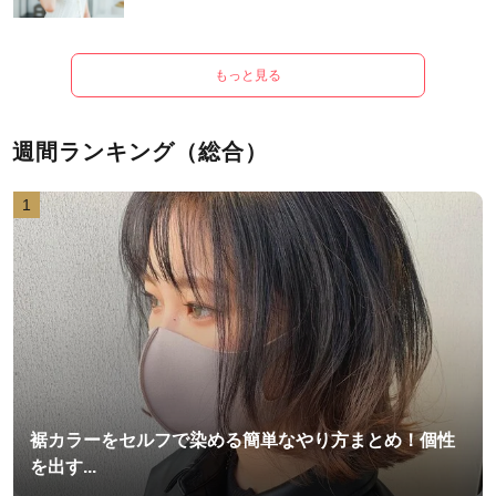
もっと見る
週間ランキング（総合）
1
裾カラーをセルフで染める簡単なやり方まとめ！個性
を出す...