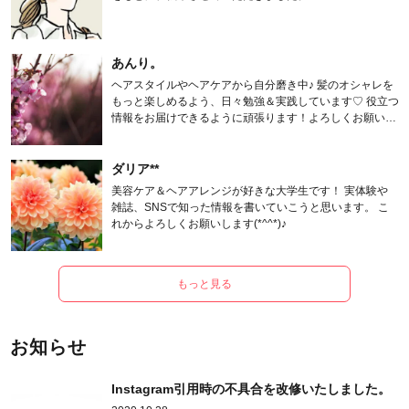
あんり。
ヘアスタイルやヘアケアから自分磨き中♪ 髪のオシャレを
もっと楽しめるよう、日々勉強＆実践しています♡ 役立つ
情報をお届けできるように頑張ります！よろしくお願いし
ます。
ダリア**
美容ケア＆ヘアアレンジが好きな大学生です！ 実体験や
雑誌、SNSで知った情報を書いていこうと思います。 こ
れからよろしくお願いします(*^^*)♪
もっと見る
お知らせ
Instagram引用時の不具合を改修いたしました。