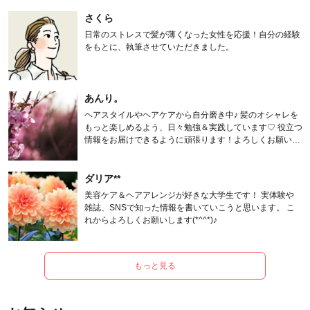
さくら
日常のストレスで髪が薄くなった女性を応援！自分の経験
をもとに、執筆させていただきました。
あんり。
ヘアスタイルやヘアケアから自分磨き中♪ 髪のオシャレを
もっと楽しめるよう、日々勉強＆実践しています♡ 役立つ
情報をお届けできるように頑張ります！よろしくお願いし
ます。
ダリア**
美容ケア＆ヘアアレンジが好きな大学生です！ 実体験や
雑誌、SNSで知った情報を書いていこうと思います。 こ
れからよろしくお願いします(*^^*)♪
もっと見る