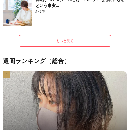
という事実...
かえで
もっと見る
週間ランキング（総合）
1