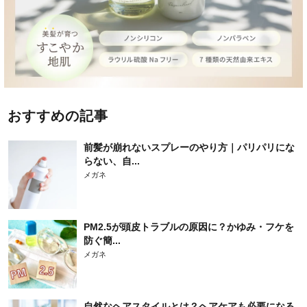
おすすめの記事
前髪が崩れないスプレーのやり方｜パリパリにな
らない、自...
メガネ
PM2.5が頭皮トラブルの原因に？かゆみ・フケを
防ぐ簡...
メガネ
自然なヘアスタイルとは？ヘアケアも必要になる