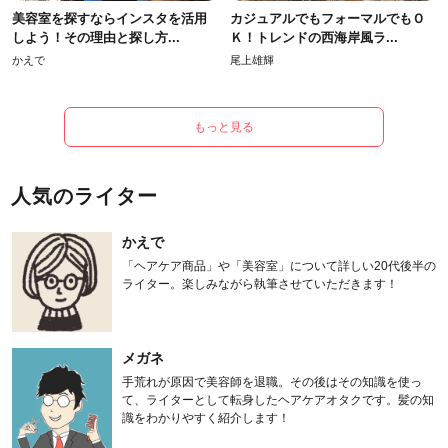
美容室を探すならインスタを活用
カジュアルでもフォーマルでもＯ
しよう！その理由と探し方...
Ｋ！トレンドの西海岸風ラ...
かえで
尾上雄輝
もっと見る
人気のライター
かえで
「ヘアケア商品」や「美容室」について詳しい20代後半の
ライター。楽しみながら執筆させていただきます！
メガネ
手荒れが原因で美容師を退職。その後はその知識を使っ
て、ライターとして転身したヘアケアオタクです。髪の知
識をわかりやすく紹介します！