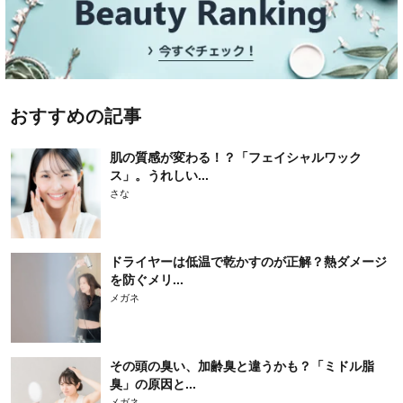
おすすめの記事
肌の質感が変わる！？「フェイシャルワック
ス」。うれしい...
さな
ドライヤーは低温で乾かすのが正解？熱ダメージ
を防ぐメリ...
メガネ
その頭の臭い、加齢臭と違うかも？「ミドル脂
臭」の原因と...
メガネ