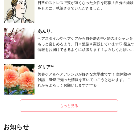
日常のストレスで髪が薄くなった女性を応援！自分の経験
をもとに、執筆させていただきました。
あんり。
ヘアスタイルやヘアケアから自分磨き中♪ 髪のオシャレを
もっと楽しめるよう、日々勉強＆実践しています♡ 役立つ
情報をお届けできるように頑張ります！よろしくお願いし
ます。
ダリア**
美容ケア＆ヘアアレンジが好きな大学生です！ 実体験や
雑誌、SNSで知った情報を書いていこうと思います。 こ
れからよろしくお願いします(*^^*)♪
もっと見る
お知らせ