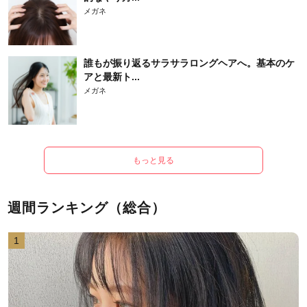
メガネ
誰もが振り返るサラサラロングヘアへ。基本のケ
アと最新ト...
メガネ
もっと見る
週間ランキング（総合）
1