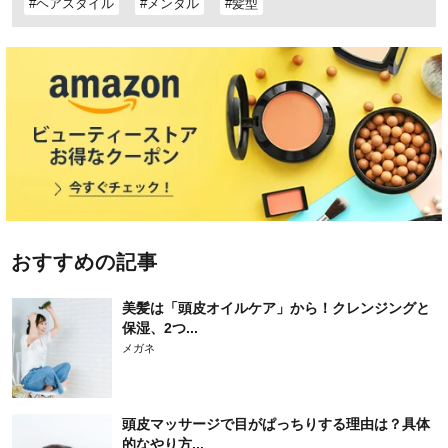
#ヘアスタイル
#メンタル
#髪型
おすすめの記事
美髪は「頭皮オイルケア」から！クレンジングと
保湿、2つ...
メガネ
頭皮マッサージで目がぱっちりする理由は？具体
的なやり方...