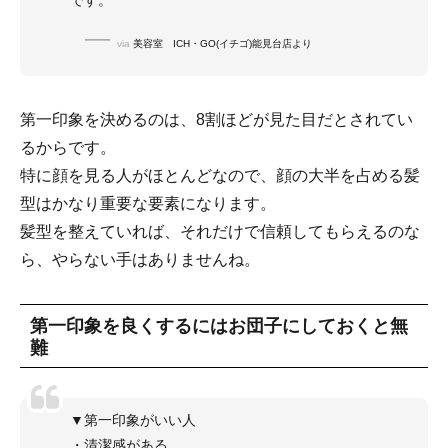
です。
via
美容室 ICH・GO(イチゴ)能見台店より
第一印象を決めるのは、8割ほどが見た目だとされてい
るからです。
特に顔を見る人がほとんどなので、顔の大半を占める髪
型はかなり重要な要素になります。
髪型を整えていれば、それだけで信頼してもらえるのな
ら、やらない手はありませんね。
第一印象を良くするにはお団子にしておくと無
難
▼第一印象がいい人
・清潔感がある