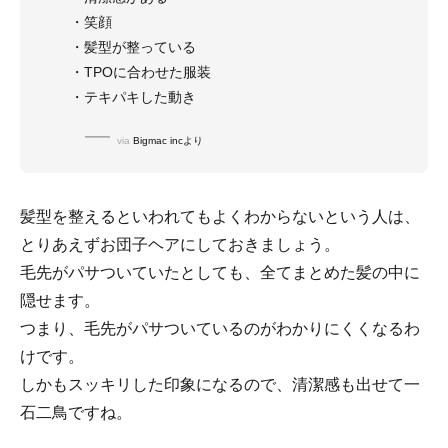
・笑顔
・髪型が整っている
・TPOに合わせた服装
・テキパキした動き
via
Bigmac incより
髪型を整えるといわれてもよくわからないという人は、
とりあえずお団子ヘアにしておきましょう。
毛先がパサついていたとしても、全てまとめた髪の中に
隠せます。
つまり、毛先がパサついているのがわかりにくくなるわ
けです。
しかもスッキリした印象になるので、清潔感も出せて一
石二鳥ですね。