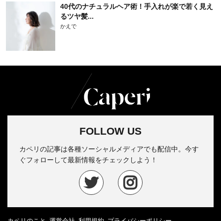
40代のナチュラルヘア術！手入れが楽で若く見え
るツヤ髪...
かえで
FOLLOW US
カペリの記事は各種ソーシャルメディアでも配信中。今す
ぐフォローして最新情報をチェックしよう！
カペリのこと
運営会社
利用規約
プライバシーポリシー