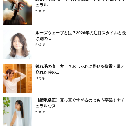
ュラル...
かえで
ルーズウェーブとは？2026年の注目スタイルと長
さ別の...
かえで
後れ毛の直し方！？おしゃれに見せる位置・量と
崩れた時の...
メガネ
【縮毛矯正】真っ直ぐすぎるのはもう卒業！ナチ
ュラルなス...
かえで