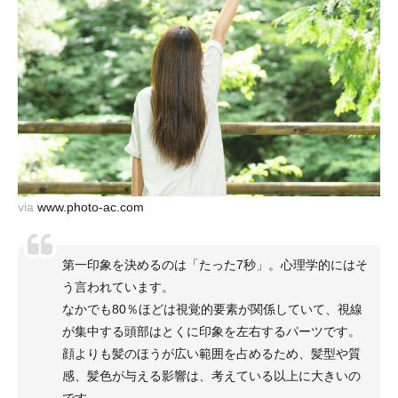
via
www.photo-ac.com
第一印象を決めるのは「たった7秒」。心理学的にはそ
う言われています。
なかでも80％ほどは視覚的要素が関係していて、視線
が集中する頭部はとくに印象を左右するパーツです。
顔よりも髪のほうが広い範囲を占めるため、髪型や質
感、髪色が与える影響は、考えている以上に大きいの