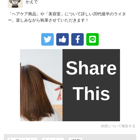
かえで
「ヘアケア商品」や「美容室」について詳しい20代後半のライタ
ー。楽しみながら執筆させていただきます！
Share
This
内容について報告する