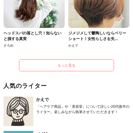
ヘッドスパの落とし穴！知らない
ジメジメして鬱陶しいならベリー
と損する真実
ショート！女性らしさを失...
さろめ
かえで
もっと見る
人気のライター
かえで
「ヘアケア商品」や「美容室」について詳しい20代後半の
ライター。楽しみながら執筆させていただきます！